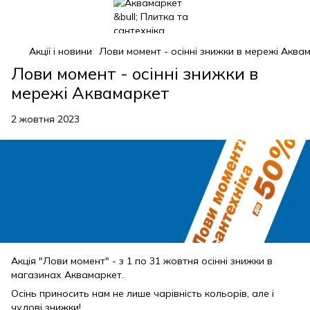
Акції і новини
Лови момент - осінні знижки в мережі Аква
Лови момент - осінні знижки в
мережі Аквамаркет
2 жовтня 2023
Акція "Лови момент" - з 1 по 31 жовтня осінні знижки в
магазинах Аквамаркет.
Осінь приносить нам не лише чарівність кольорів, але і
чудові знижки!