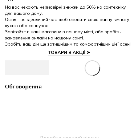
На вас чекають неймовірні знижки до 50% на сантехніку
для вашого дому.
Осінь - це ідеальний час, щоб оновити свою ванну кімнату,
кухню або санвузол.
Завітайте в наші магазини в вашому місті, або зробіть
замовлення онлайн на нашому сайті.
Зробіть ваш дім ще затишнішим та комфортнішим цієї осені!
ТОВАРИ В АКЦІЇ ➤
Обговорення
Додайте перший відгук