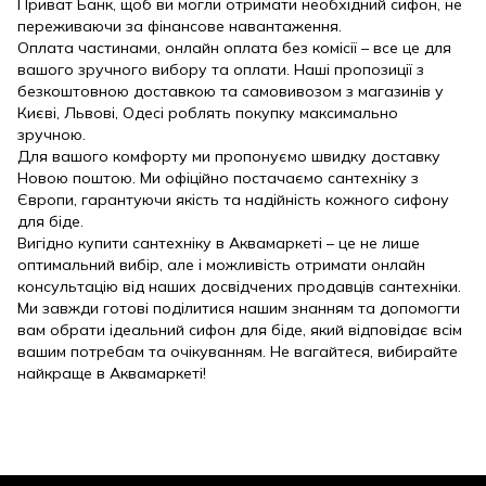
Приват Банк, щоб ви могли отримати необхідний сифон, не
переживаючи за фінансове навантаження.
Оплата частинами, онлайн оплата без комісії – все це для
вашого зручного вибору та оплати. Наші пропозиції з
безкоштовною доставкою та самовивозом з магазинів у
Києві, Львові, Одесі роблять покупку максимально
зручною.
Для вашого комфорту ми пропонуємо швидку доставку
Новою поштою. Ми офіційно постачаємо сантехніку з
Європи, гарантуючи якість та надійність кожного сифону
для біде.
Вигідно купити сантехніку в Аквамаркеті – це не лише
оптимальний вибір, але і можливість отримати онлайн
консультацію від наших досвідчених продавців сантехніки.
Ми завжди готові поділитися нашим знанням та допомогти
вам обрати ідеальний сифон для біде, який відповідає всім
вашим потребам та очікуванням. Не вагайтеся, вибирайте
найкраще в Аквамаркеті!