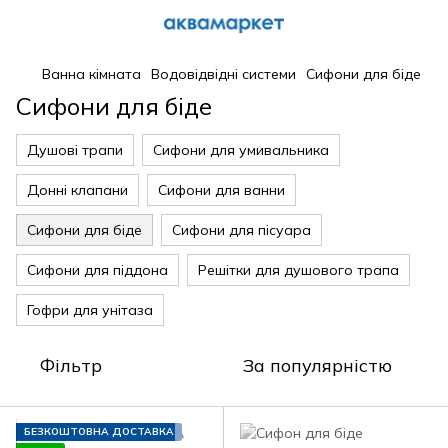
Ванна кімната
Водовідвідні системи
Сифони для біде
Сифони для біде
Душові трапи
Сифони для умивальника
Донні клапани
Сифони для ванни
Сифони для біде
Сифони для пісуара
Сифони для піддона
Решітки для душового трапа
Гофри для унітаза
Фільтр
За популярністю
БЕЗКОШТОВНА ДОСТАВКА