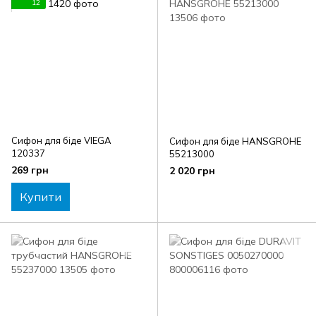
12
Сифон для біде VIEGA
Сифон для біде HANSGROHE
120337
55213000
269 грн
2 020 грн
Купити