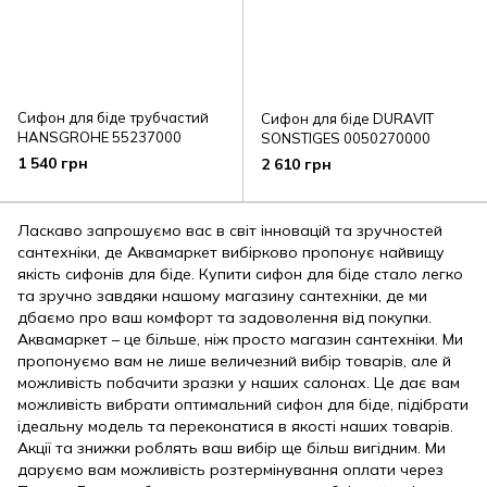
Сифон для біде трубчастий
Сифон для біде DURAVIT
HANSGROHE 55237000
SONSTIGES 0050270000
1 540 грн
2 610 грн
Ласкаво запрошуємо вас в світ інновацій та зручностей
сантехніки, де Аквамаркет вибірково пропонує найвищу
якість сифонів для біде. Купити сифон для біде стало легко
та зручно завдяки нашому магазину сантехніки, де ми
дбаємо про ваш комфорт та задоволення від покупки.
Аквамаркет – це більше, ніж просто магазин сантехніки. Ми
пропонуємо вам не лише величезний вибір товарів, але й
можливість побачити зразки у наших салонах. Це дає вам
можливість вибрати оптимальний сифон для біде, підібрати
ідеальну модель та переконатися в якості наших товарів.
Акції та знижки роблять ваш вибір ще більш вигідним. Ми
даруємо вам можливість розтермінування оплати через