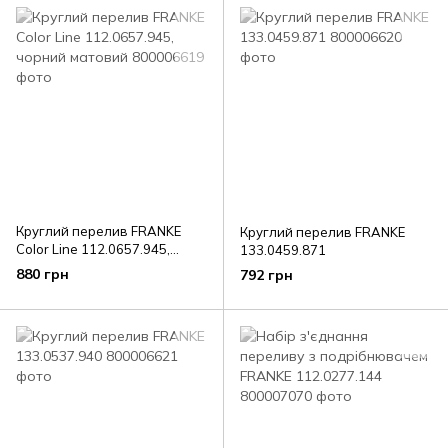
Круглий перелив FRANKE
Круглий перелив FRANKE
Color Line 112.0657.945,
133.0459.871
чорний матовий
880 грн
792 грн