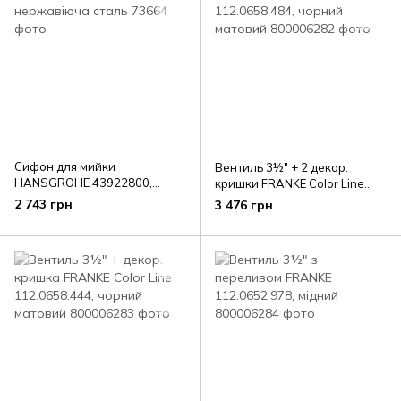
Сифон для мийки
Вентиль 3½" + 2 декор.
HANSGROHE 43922800,
кришки FRANKE Color Line
нержавіюча сталь
112.0658.484, чорний
2 743 грн
3 476 грн
матовий