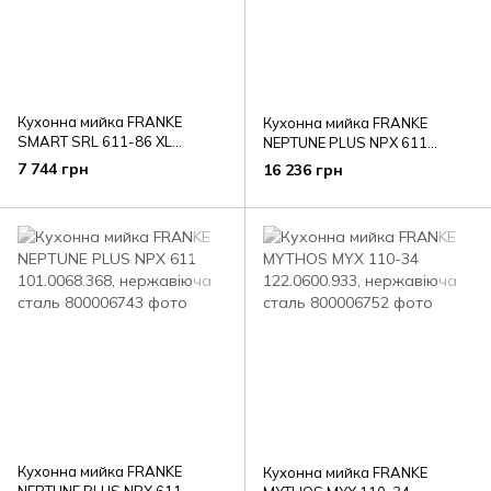
Кухонна мийка FRANKE
Кухонна мийка FRANKE
SMART SRL 611-86 XL
NEPTUNE PLUS NPX 611
101.0456.706, нержавіюча
101.0068.360, нержавіюча
7 744 грн
16 236 грн
сталь
сталь
Кухонна мийка FRANKE
Кухонна мийка FRANKE
NEPTUNE PLUS NPX 611