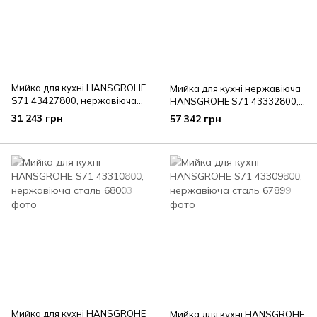
Мийка для кухні HANSGROHE
Мийка для кухні нержавіюча
S71 43427800, нержавіюча
HANSGROHE S71 43332800,
сталь
нержавіюча сталь сатин
31 243 грн
57 342 грн
Мийка для кухні HANSGROHE
Мийка для кухні HANSGROHE