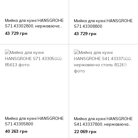
Мийка для кухні HANSGROHE
Мийка для кухні HANSGROHE
S71 43302800, нержавіюча
S71 43308800
сталь
43 729 грн
43 729 грн
Мийка для кухні HANSGROHE
Мийка для кухні HANSGROHE
S71 43305800
S41 43337800, нержавіюча
сталь
40 263 грн
22 069 грн