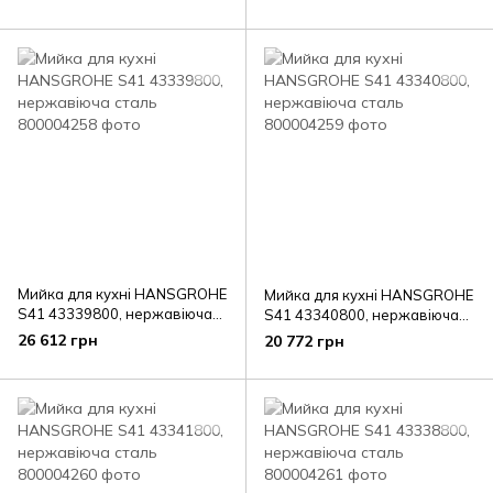
Мийка для кухні HANSGROHE
Мийка для кухні HANSGROHE
S41 43339800, нержавіюча
S41 43340800, нержавіюча
сталь
сталь
26 612 грн
20 772 грн