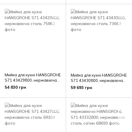
Мийка для кухні HANSGROHE
Мийка для кухні HANSGROHE
S71 43429800, нержавіюча
S71 43430800, нержавіюча
сталь
сталь
54 830 грн
59 693 грн