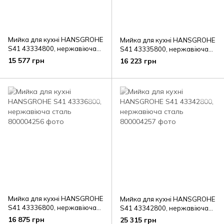
Мийка для кухні HANSGROHE
Мийка для кухні HANSGROHE
S41 43334800, нержавіюча
S41 43335800, нержавіюча
сталь
сталь
15 577 грн
16 223 грн
Мийка для кухні HANSGROHE
Мийка для кухні HANSGROHE
S41 43336800, нержавіюча
S41 43342800, нержавіюча
сталь
сталь
16 875 грн
25 315 грн