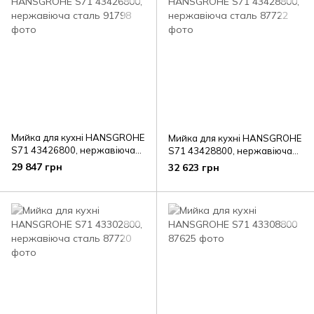
Мийка для кухні HANSGROHE
Мийка для кухні HANSGROHE
S71 43426800, нержавіюча
S71 43428800, нержавіюча
сталь
сталь
29 847 грн
32 623 грн