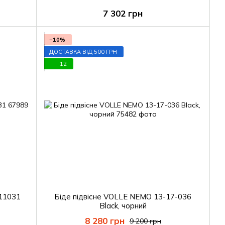
7 302 грн
−10%
ДОСТАВКА ВІД 500 ГРН
12
i11031
Біде підвісне VOLLE NEMO 13-17-036
Black, чорний
8 280 грн
9 200 грн