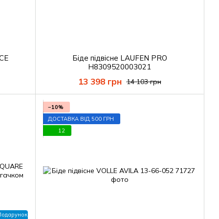
ICE
Біде підвісне LAUFEN PRO
H8309520003021
13 398 грн
14 103 грн
−10%
ДОСТАВКА ВІД 500 ГРН
12
Подарунок