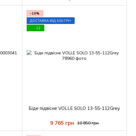
−10%
ДОСТАВКА ВІД 500 ГРН
12
Біде підвісне VOLLE SOLO 13-55-112Grey
9 765 грн
10 850 грн