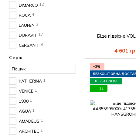
12
DIMARCO
4
ROCA
3
LAUFEN
17
DURAVIT
Біде підвісне VO
9
CERSANIT
4 601 гр
Серія
−3%
БЕЗКОШТОВНА ДОСТА
1
KATHERINA
ТІЛЬКИ ONLINE
12
1
VENICE
1
1930
1
AGUA
1
AMADEUS
1
ARCHITEC