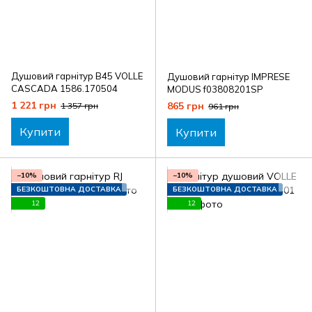
Душовий гарнітур B45 VOLLE
Душовий гарнітур IMPRESE
CASCADA 1586.170504
MODUS f03808201SP
1 221 грн
865 грн
1 357 грн
961 грн
Купити
Купити
−10%
−10%
БЕЗКОШТОВНА ДОСТАВКА
БЕЗКОШТОВНА ДОСТАВКА
12
12