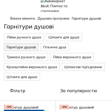
Ванна кімната
Душова програма
Гарнітури душові
Гарнітури душові
Лійки ручного душа
Шланги для душа
Гарнітури душові
Гігієнічні душі
Тримачі ручного душа
Лійки верхнього душа
Кронштейни верхнього душа
Шлангові під'єднання
Штанги для душа
Фільтр
За популярністю
−5%
−5%