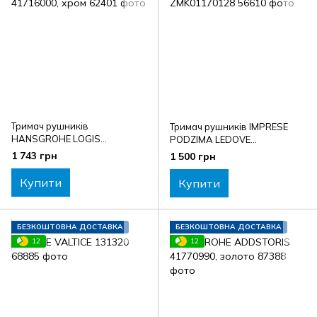
Тримач рушників
Тримач рушників IMPRESE
HANSGROHE LOGIS
PODZIMA LEDOVE
41716000, хром
ZMK01170128
1 743 грн
1 500 грн
Купити
Купити
БЕЗКОШТОВНА ДОСТАВКА
БЕЗКОШТОВНА ДОСТАВКА
12
12