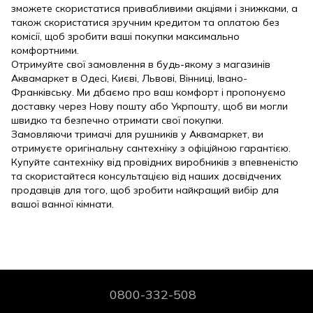
зможете скористатися привабливими акціями і знижками, а
також скористатися зручним кредитом та оплатою без
комісії, щоб зробити ваші покупки максимально
комфортними.
Отримуйте свої замовлення в будь-якому з магазинів
Аквамаркет в Одесі, Києві, Львові, Вінниці, Івано-
Франківську. Ми дбаємо про ваш комфорт і пропонуємо
доставку через Нову пошту або Укрпошту, щоб ви могли
швидко та безпечно отримати свої покупки.
Замовляючи тримачі для рушників у Аквамаркет, ви
отримуєте оригінальну сантехніку з офіційною гарантією.
Купуйте сантехніку від провідних виробників з впевненістю
та скористайтеся консультацією від наших досвідчених
продавців для того, щоб зробити найкращий вибір для
вашої ванної кімнати.
0800-332-508