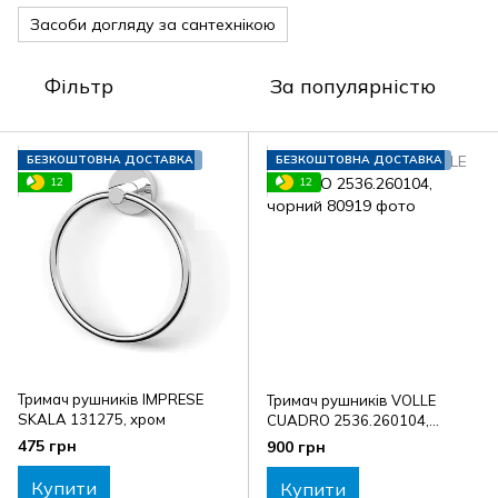
Засоби догляду за сантехнікою
Фільтр
За популярністю
БЕЗКОШТОВНА ДОСТАВКА
БЕЗКОШТОВНА ДОСТАВКА
12
12
Тримач рушників IMPRESE
Тримач рушників VOLLE
SKALA 131275, хром
CUADRO 2536.260104,
чорний
475 грн
900 грн
Купити
Купити