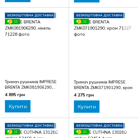
БЕЗКОШТОВНА ДОСТАВКА
БЕЗКОШТОВНА ДОСТАВКА
12
12
Тримач рушників IMPRESE
Тримач рушників IMPRESE
BRENTA ZMK081906290,
BRENTA ZMK071901290, хром
нікель
4 895 грн
4 275 грн
Купити
Купити
БЕЗКОШТОВНА ДОСТАВКА
БЕЗКОШТОВНА ДОСТАВКА
12
12