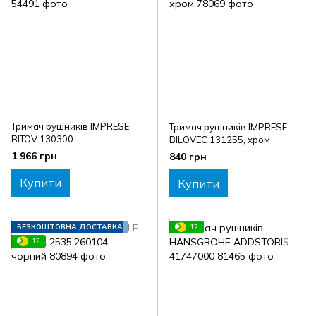
Тримач рушників IMPRESE
Тримач рушників IMPRESE
BITOV 130300
BILOVEC 131255, хром
1 966 грн
840 грн
Купити
Купити
БЕЗКОШТОВНА ДОСТАВКА
12
12