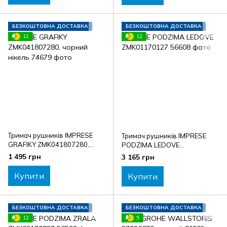
БЕЗКОШТОВНА ДОСТАВКА
БЕЗКОШТОВНА ДОСТАВКА
12
12
Тримач рушників IMPRESE
Тримач рушників IMPRESE
GRAFIKY ZMK041807280,
PODZIMA LEDOVE
чорний нікель
ZMK01170127
1 495 грн
3 165 грн
Купити
Купити
БЕЗКОШТОВНА ДОСТАВКА
БЕЗКОШТОВНА ДОСТАВКА
12
5