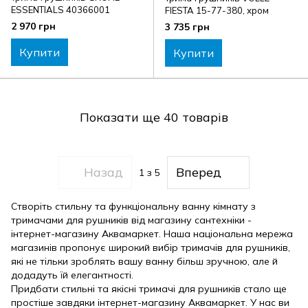
ESSENTIALS 40366001
FIESTA 15-77-380, хром
2 970 грн
3 735 грн
Купити
Купити
Показати ще 40 товарів
Назад
Вперед
1
з 5
Створіть стильну та функціональну ванну кімнату з
тримачами для рушників від магазину сантехніки -
інтернет-магазину Аквамаркет. Наша національна мережа
магазинів пропонує широкий вибір тримачів для рушників,
які не тільки зроблять вашу ванну більш зручною, але й
додадуть їй елегантності.
Придбати стильні та якісні тримачі для рушників стало ще
простіше завдяки інтернет-магазину Аквамаркет. У нас ви