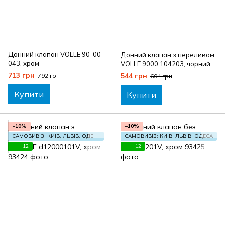
Донний клапан VOLLE 90-00-
Донний клапан з переливом
043, хром
VOLLE 9000.104203, чорний
713 грн
544 грн
792 грн
604 грн
Купити
Купити
−10%
−10%
САМОВИВІЗ: КИЇВ, ЛЬВІВ, ОДЕСА
САМОВИВІЗ: КИЇВ, ЛЬВІВ, ОДЕСА
12
12