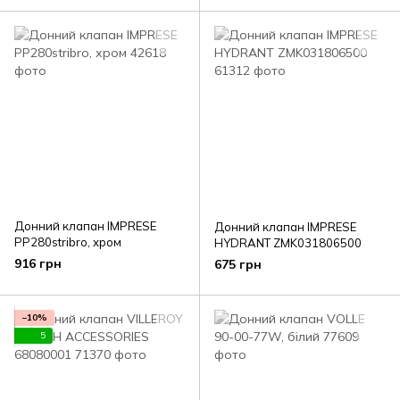
Донний клапан IMPRESE
Донний клапан IMPRESE
PP280stribro, хром
HYDRANT ZMK031806500
916 грн
675 грн
−10%
5