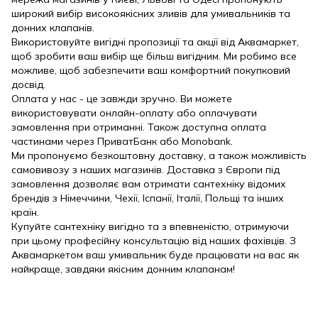
широкий вибір високоякісних зливів для умивальників та
донних клапанів.
Використовуйте вигідні пропозиції та акції від Аквамаркет,
щоб зробити ваш вибір ще більш вигідним. Ми робимо все
можливе, щоб забезпечити ваш комфортний покупковий
досвід.
Оплата у нас - це завжди зручно. Ви можете
використовувати онлайн-оплату або оплачувати
замовлення при отриманні. Також доступна оплата
частинами через ПриватБанк або Monobank.
Ми пропонуємо безкоштовну доставку, а також можливість
самовивозу з наших магазинів. Доставка з Європи під
замовлення дозволяє вам отримати сантехніку відомих
брендів з Німеччини, Чехії, Іспанії, Італії, Польщі та інших
країн.
Купуйте сантехніку вигідно та з впевненістю, отримуючи
при цьому професійну консультацію від наших фахівців. З
Аквамаркетом ваш умивальник буде працювати на вас як
найкраще, завдяки якісним донним клапанам!