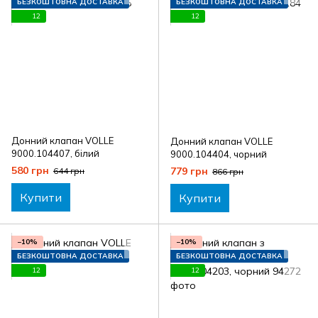
БЕЗКОШТОВНА ДОСТАВКА
БЕЗКОШТОВНА ДОСТАВКА
12
12
Донний клапан VOLLE
Донний клапан VOLLE
9000.104407, білий
9000.104404, чорний
580 грн
779 грн
644 грн
866 грн
Купити
Купити
−10%
−10%
БЕЗКОШТОВНА ДОСТАВКА
БЕЗКОШТОВНА ДОСТАВКА
12
12