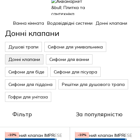
Ванна кімната
Водовідвідні системи
Донні клапани
Донні клапани
Душові трапи
Сифони для умивальника
Донні клапани
Сифони для ванни
Сифони для біде
Сифони для пісуара
Сифони для піддона
Решітки для душового трапа
Гофри для унітаза
Фільтр
За популярністю
−10%
−10%