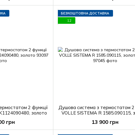
ВКА
БЕЗКОШТОВНА ДОСТАВКА
12
ермостатом 2 функції
Душова система з термостатом 2 
K1124090480, золото
VOLLE SISTEMA R 1585.090115, 
сатин
00 грн
13 900 грн