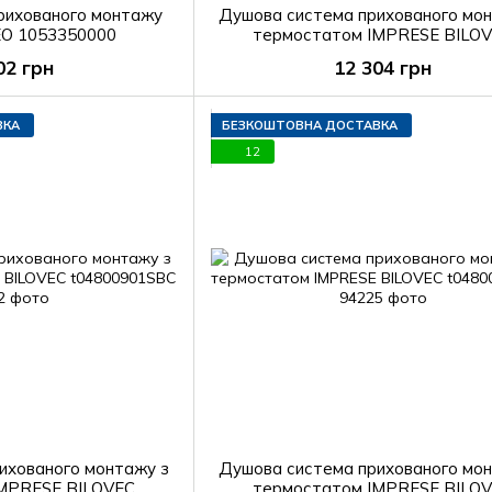
рихованого монтажу
Душова система прихованого мо
O 1053350000
термостатом IMPRESE BILO
t04800901STC
02 грн
12 304 грн
ВКА
БЕЗКОШТОВНА ДОСТАВКА
12
ихованого монтажу з
Душова система прихованого мо
IMPRESE BILOVEC
термостатом IMPRESE BILO