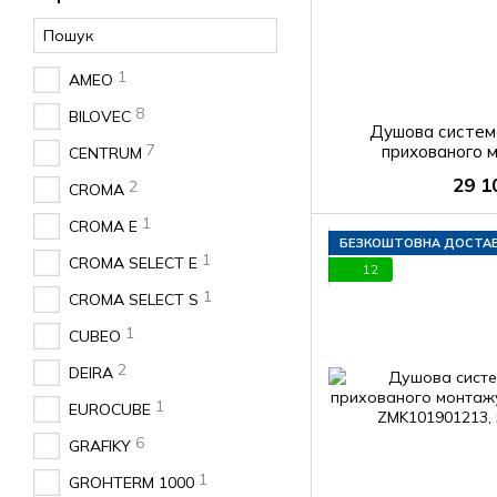
1
AMEO
8
BILOVEC
Душова систем
7
прихованого
CENTRUM
GROHTHER
29 1
2
CROMA
1
CROMA E
БЕЗКОШТОВНА ДОСТА
1
CROMA SELECT E
12
1
CROMA SELECT S
1
CUBEO
2
DEIRA
1
EUROCUBE
6
GRAFIKY
1
GROHTERM 1000