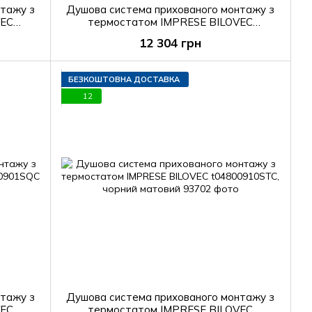
нтажу з
Душова система прихованого монтажу з
VEC
термостатом IMPRESE BILOVEC
t04800901SAC
12 304 грн
БЕЗКОШТОВНА ДОСТАВКА
12
нтажу з
Душова система прихованого монтажу з
VEC
термостатом IMPRESE BILOVEC