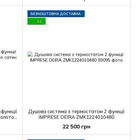
БЕЗКОШТОВНА ДОСТАВКА
12
функції
Душова система з термостатом 2 функції
золото
IMPRESE DEIRA ZMK1224010480
22 500 грн