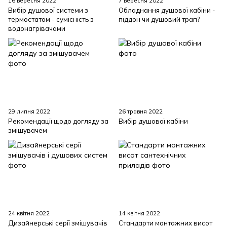
16 вересня 2022
7 вересня 2022
Вибір душової системи з
Обладнання душової кабіни -
термостатом - сумісність з
піддон чи душовий трап?
водонагрівачами
29 липня 2022
26 травня 2022
Рекомендації щодо догляду за
Вибір душової кабіни
змішувачем
24 квітня 2022
14 квітня 2022
Дизайнерські серії змішувачів
Стандарти монтажних висот