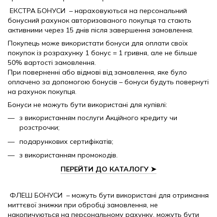
ЕКСТРА БОНУСИ – нараховуються на персональний
бонусний рахунок авторизованого покупця та стають
активними через 15 днів після завершення замовлення.
Покупець може використати бонуси для оплати своїх
покупок із розрахунку 1 бонус = 1 гривня, але не більше
50% вартості замовлення.
При поверненні або відмові від замовлення, яке було
оплачено за допомогою бонусів – бонуси будуть повернуті
на рахунок покупця.
Бонуси не можуть бути використані для купівлі:
з використанням послуги Акційного кредиту чи
розстрочки;
подарункових сертифікатів;
з використанням промокодів.
ПЕРЕЙТИ ДО КАТАЛОГУ
➤
ФЛЕШ БОНУСИ – можуть бути використані для отримання
миттєвої знижки при обробці замовлення, не
накопичуються на персональному рахунку, можуть бути