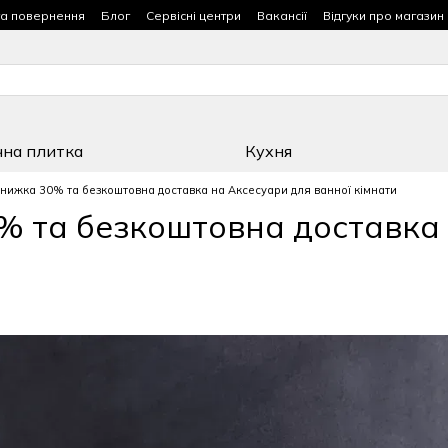
та повернення
Блог
Сервісні центри
Вакансії
Відгуки про магазин
чна плитка
Кухня
нижка 30% та безкоштовна доставка на Аксесуари для ванної кімнати
 та безкоштовна доставка 