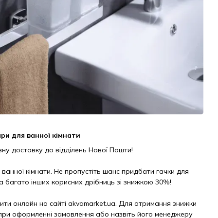
ри для ванної кімнати
ну доставку до відділень Нової Пошти!
 ванної кімнати. Не пропустіть шанс придбати гачки для
та багато інших корисних дрібниць зі знижкою 30%!
ти онлайн на сайті akvamarket.ua. Для отримання знижки
 при оформленні замовлення або назвіть його менеджеру