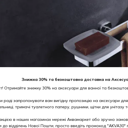
Знижка 30% та безкоштовна доставка на Аксесуа
ет! Отримайте знижку 30% на аксесуари для ванної та безкоштов
ми раді запропонувати вам вигідну пропозицію на аксесуари для
ильниці, тримачі туалетного паперу, рушники, щітки для унітазу 
акцією в наших магазинах мережі Аквамаркет або зручно замови
и до відділень Нової Пошти, просто введіть промокод "AKVA30"