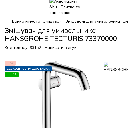
Ванна кімната
Змішувачі
Змішувачі для умивальника
Зм
Змішувач для умивальника
HANSGROHE TECTURIS 73370000
Код товару:
93152
Написати відгук
−5%
БЕЗКОШТОВНА ДОСТАВКА
12