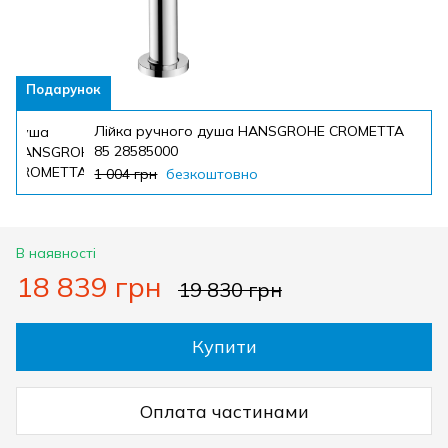
Подарунок
Лійка ручного душа HANSGROHE CROMETTA
85 28585000
1 004 грн
безкоштовно
В наявності
18 839 грн
19 830 грн
Купити
Оплата частинами