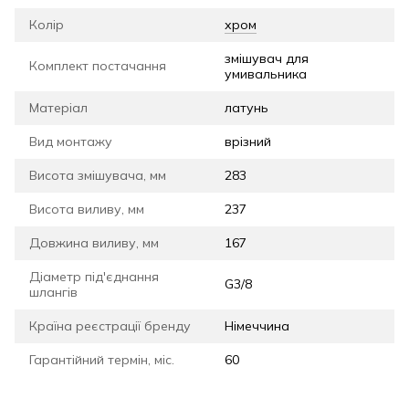
Колір
хром
змішувач для
Комплект постачання
умивальника
Матеріал
латунь
Вид монтажу
врізний
Висота змішувача, мм
283
Висота виливу, мм
237
Довжина виливу, мм
167
Діаметр під'єднання
G3/8
шлангів
Країна реєстрації бренду
Німеччина
Гарантійний термін, міс.
60