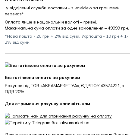
у відділенні служби доставки – з комісією за грошовий
переказ*
Оплата лише в національній валюті – гривні.
Максимальна сума оплати за одне замовлення – 49999 грн.
*Нова пошта - 20 грн + 2% від суми, Укрпошта - 10 грн + 1-
2% від суми.
Безготівкова оплата за рахунком
Рахунок від ТОВ «АКВАМАРКЕТ.УА», ЄДРПОУ 43574221, з
ПДВ 20%.
Для отримання рахунку напишіть нам
Документи з оплати відправляються через системи Вчасно