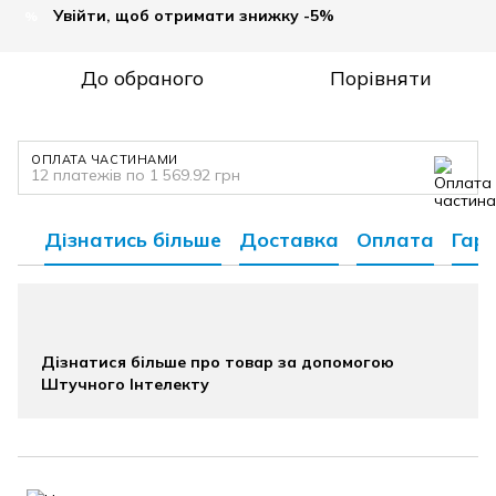
Увійти, щоб отримати знижку -5%
%
До обраного
Порівняти
ОПЛАТА ЧАСТИНАМИ
12 платежів по 1 569.92 грн
Дізнатись більше
Доставка
Оплата
Гара
Дізнатися більше про товар за допомогою
Штучного Інтелекту