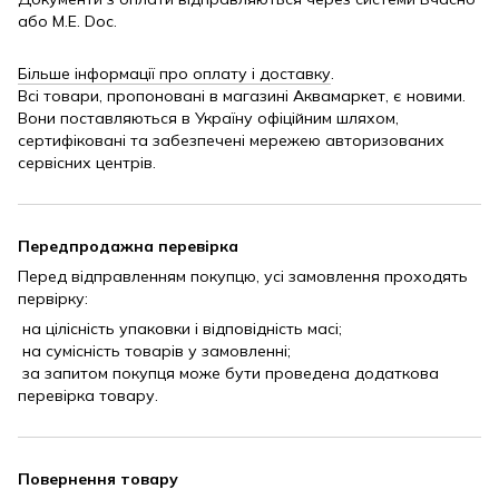
або M.E. Doc.
Більше інформації про оплату і доставку
.
Всі товари, пропоновані в магазині Аквамаркет, є новими.
Вони поставляються в Україну офіційним шляхом,
сертифіковані та забезпечені мережею авторизованих
сервісних центрів.
Передпродажна перевірка
Перед відправленням покупцю, усі замовлення проходять
первірку:
на цілісність упаковки і відповідність масі;
на сумісність товарів у замовленні;
за запитом покупця може бути проведена додаткова
перевірка товару.
Повернення товару