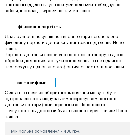
вантажні відділення: унітази, умивальники, меблі, душові
кабіни, інсталяції, керамічна плитка тощо.
фіксована вартість
Для зручності покупців на типові товари встановлено
фіксовану вартість доставки у вантажні відділення Нової
пошти.
Вартість доставки зазначена на сторінці товару, під час
обробки додається до суми замовлення та не підлягає
перерахунку відповідно до фактичної вартості доставки.
за тарифами
Складні та великогабаритні замовлення можуть бути
відправлені за індивідуальним розрахунком вартості
доставки за тарифами перевізника Нова пошта.
Точну вартість доставки буде вказано перевізником Нова
пошта.
Мінімальне замовлення -
400
грн.