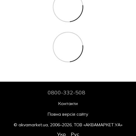
0800-332-508
Контакти
Повна версія сайту
© akvamarket.ua, 2006–2026, ТОВ «АКВАМАРКЕТ.УА»
Укр
Рус