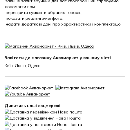
Залише запит зручним для вас способом і ми спробуємо
допомогти вам:
перевірити сумісніть обраних товарів;
показати реальні живі фото;
надати додаткові дані про характерстики і комплектацю.
Завітати до магазину Аквамаркет у вашому місті
Київ, Львів, Одеса
Дивитись наші соцмережі