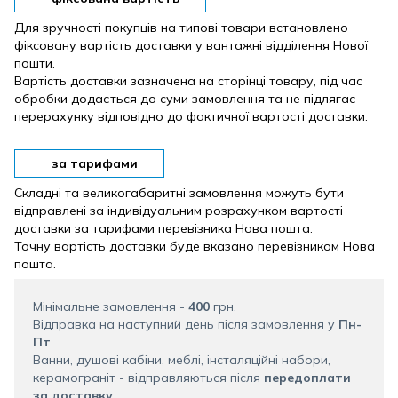
Для зручності покупців на типові товари встановлено
фіксовану вартість доставки у вантажні відділення Нової
пошти.
Вартість доставки зазначена на сторінці товару, під час
обробки додається до суми замовлення та не підлягає
перерахунку відповідно до фактичної вартості доставки.
за тарифами
Складні та великогабаритні замовлення можуть бути
відправлені за індивідуальним розрахунком вартості
доставки за тарифами перевізника Нова пошта.
Точну вартість доставки буде вказано перевізником Нова
пошта.
Мінімальне замовлення -
400
грн.
Відправка на наступний день після замовлення у
Пн-
Пт
.
Ванни, душові кабіни, меблі, інсталяційні набори,
керамограніт - відправляються після
передоплати
за доставку
.