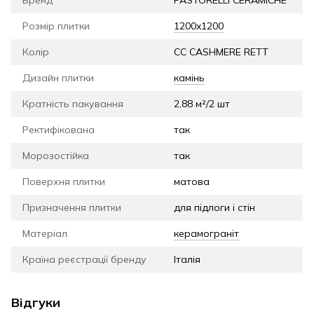
Бренд
PASTORELLI CERAMICHE
Розмір плитки
1200x1200
Колір
CC CASHMERE RETT
Дизайн плитки
камінь
Кратність пакування
2,88 м²/2 шт
Ректифікована
так
Морозостійка
так
Поверхня плитки
матова
Призначення плитки
для підлоги і стін
Матеріал
керамограніт
Країна реєстрації бренду
Італія
Відгуки