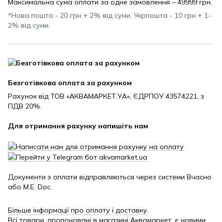
Максимальна сума оплати за одне замовлення – 49999 грн.
*Нова пошта - 20 грн + 2% від суми, Укрпошта - 10 грн + 1-
2% від суми.
Безготівкова оплата за рахунком
Рахунок від ТОВ «АКВАМАРКЕТ.УА», ЄДРПОУ 43574221, з
ПДВ 20%.
Для отримання рахунку напишіть нам
Документи з оплати відправляються через системи Вчасно
або M.E. Doc.
Більше інформації про оплату і доставку
.
Всі товари, пропоновані в магазині Аквамаркет, є новими.