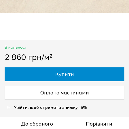
В наявності
2 860 грн/м²
Купити
Оплата частинами
Увійти, щоб отримати знижку -5%
%
До обраного
Порівняти