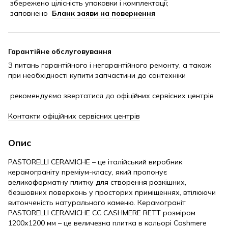
збережено цілісність упаковки і комплектації;
заповнено
Бланк заяви на повернення
Гарантійне обслуговування
З питань гарантійного і негарантійного ремонту, а також
при необхідності купити запчастини до сантехніки
рекомендуємо звертатися до офіційних сервісних центрів
Контакти офіційних сервісних центрів
Опис
PASTORELLI CERAMICHE – це італійський виробник
керамограніту преміум-класу, який пропонує
великоформатну плитку для створення розкішних,
безшовних поверхонь у просторих приміщеннях, втілюючи
витонченість натурального каменю. Керамограніт
PASTORELLI CERAMICHE CC CASHMERE RETT розміром
1200х1200 мм – це величезна плитка в кольорі Cashmere