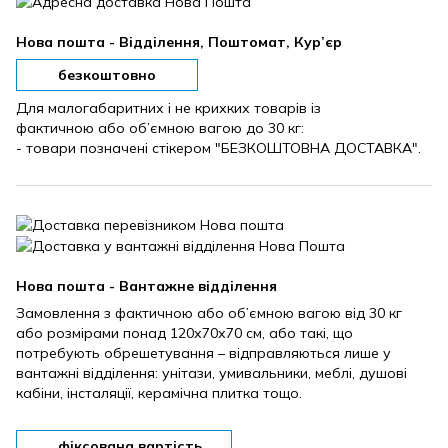
Нова пошта - Відділення, Поштомат, Кур’єр
безкоштовно
Для малогабаритних і не крихких товарів із
фактичною або об’ємною вагою до 30 кг:
- товари позначені стікером "БЕЗКОШТОВНА ДОСТАВКА".
Нова пошта - Вантажне відділення
Замовлення з фактичною або об’ємною вагою від 30 кг
або розмірами понад 120х70х70 см, або такі, що
потребують обрешетування – відправляються лише у
вантажні відділення: унітази, умивальники, меблі, душові
кабіни, інсталяції, керамічна плитка тощо.
фіксована вартість