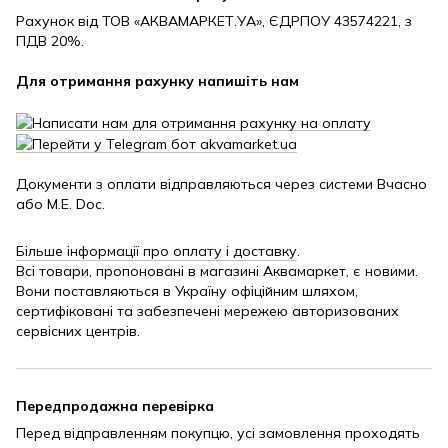
Рахунок від ТОВ «АКВАМАРКЕТ.УА», ЄДРПОУ 43574221, з
ПДВ 20%.
Для отримання рахунку напишіть нам
Документи з оплати відправляються через системи Вчасно
або M.E. Doc.
Більше інформації про оплату і доставку
.
Всі товари, пропоновані в магазині Аквамаркет, є новими.
Вони поставляються в Україну офіційним шляхом,
сертифіковані та забезпечені мережею авторизованих
сервісних центрів.
Передпродажна перевірка
Перед відправленням покупцю, усі замовлення проходять