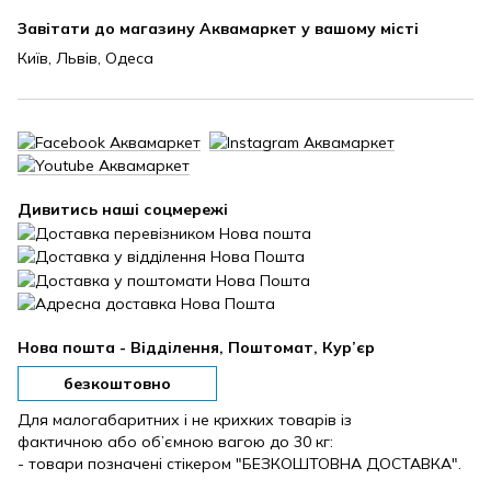
Завітати до магазину Аквамаркет у вашому місті
Київ, Львів, Одеса
Дивитись наші соцмережі
Нова пошта - Відділення, Поштомат, Кур’єр
безкоштовно
Для малогабаритних і не крихких товарів із
фактичною або об’ємною вагою до 30 кг:
- товари позначені стікером "БЕЗКОШТОВНА ДОСТАВКА".