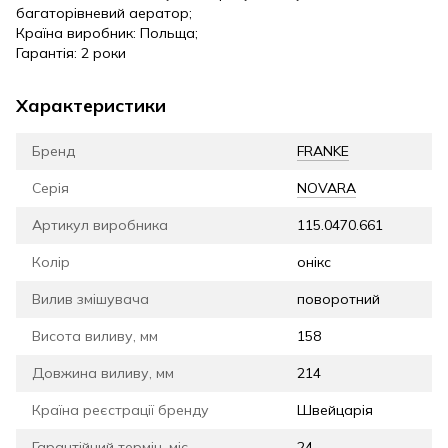
багаторівневий аератор;
Країна виробник: Польща;
Гарантія: 2 роки
Характеристики
Бренд
FRANKE
Серія
NOVARA
Артикул виробника
115.0470.661
Колір
онікс
Вилив змішувача
поворотний
Висота виливу, мм
158
Довжина виливу, мм
214
Країна реєстрації бренду
Швейцарія
Гарантійний термін, міс.
24