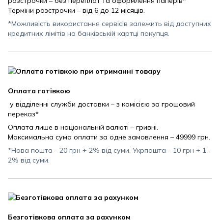
розстрочки – без переплат та оформлення паперів*
Терміни розстрочки – від 6 до 12 місяців.
*Можливість використання сервісів залежить від доступних
кредитних лімітів на банківській картці покупця.
Оплата готівкою
у відділенні служби доставки – з комісією за грошовий
переказ*
Оплата лише в національній валюті – гривні.
Максимальна сума оплати за одне замовлення – 49999 грн.
*Нова пошта - 20 грн + 2% від суми, Укрпошта - 10 грн + 1-
2% від суми.
Безготівкова оплата за рахунком