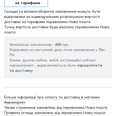
за тарифами
Складні та великогабаритні замовлення можуть бути
відправлені за індивідуальним розрахунком вартості
доставки за тарифами перевізника Нова пошта.
Точну вартість доставки буде вказано перевізником Нова
пошта.
Мінімальне замовлення -
400
грн.
Відправка на наступний день після замовлення у
Пн-
Пт
.
Ванни, душові кабіни, меблі, інсталяційні набори,
керамограніт - відправляються після
передоплати
за доставку
.
Більше інформації про оплату та доставку в магазині
Аквамаркет.
Умови отримання замовлень від перевізника Нова пошта.
Правила огляду замовлень від перевізника Нова пошта.