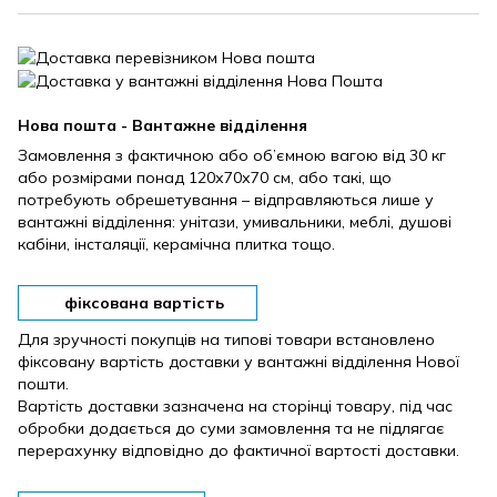
Нова пошта - Вантажне відділення
Замовлення з фактичною або об’ємною вагою від 30 кг
або розмірами понад 120х70х70 см, або такі, що
потребують обрешетування – відправляються лише у
вантажні відділення: унітази, умивальники, меблі, душові
кабіни, інсталяції, керамічна плитка тощо.
фіксована вартість
Для зручності покупців на типові товари встановлено
фіксовану вартість доставки у вантажні відділення Нової
пошти.
Вартість доставки зазначена на сторінці товару, під час
обробки додається до суми замовлення та не підлягає
перерахунку відповідно до фактичної вартості доставки.