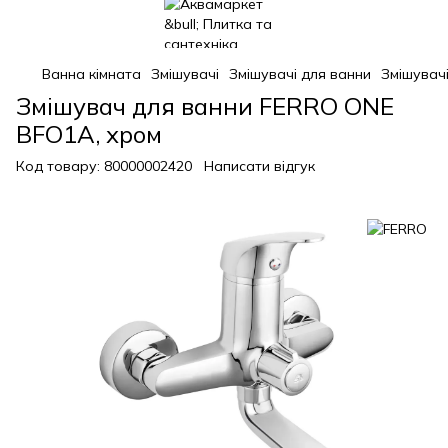
Ванна кімната
Змішувачі
Змішувачі для ванни
Змішувач
Змішувач для ванни FERRO ONE
BFO1A, хром
Код товару:
80000002420
Написати відгук