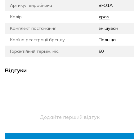
Артикул виробника
BFO1A
Колір
хром
Комплект постачання
змішувач
Країна реєстрації бренду
Польща
Гарантійний термін, міс.
60
Відгуки
Додайте перший відгук