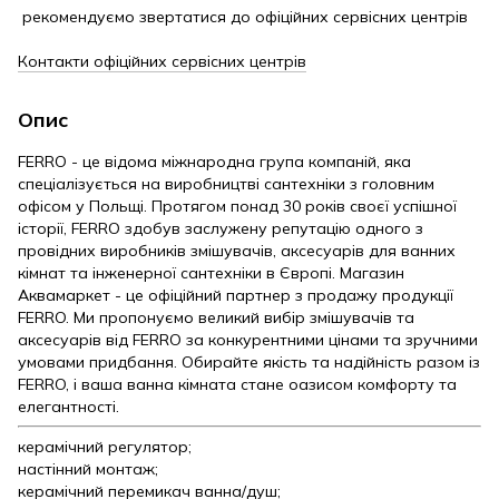
рекомендуємо звертатися до офіційних сервісних центрів
Контакти офіційних сервісних центрів
Опис
FERRO - це відома міжнародна група компаній, яка
спеціалізується на виробництві сантехніки з головним
офісом у Польщі. Протягом понад 30 років своєї успішної
історії, FERRO здобув заслужену репутацію одного з
провідних виробників змішувачів, аксесуарів для ванних
кімнат та інженерної сантехніки в Європі. Магазин
Аквамаркет - це офіційний партнер з продажу продукції
FERRO. Ми пропонуємо великий вибір змішувачів та
аксесуарів від FERRO за конкурентними цінами та зручними
умовами придбання. Обирайте якість та надійність разом із
FERRO, і ваша ванна кімната стане оазисом комфорту та
елегантності.
керамічний регулятор;
настінний монтаж;
керамічний перемикач ванна/душ;