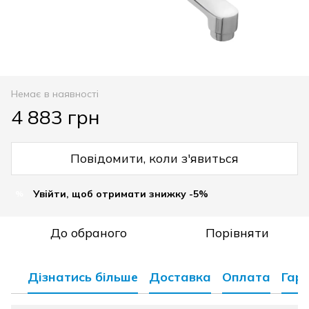
Немає в наявності
4 883 грн
Повідомити, коли з'явиться
Увійти, щоб отримати знижку -5%
%
До обраного
Порівняти
Дізнатись більше
Доставка
Оплата
Гара