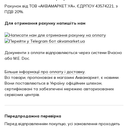
Рахунок від ТОВ «АКВАМАРКЕТ.УА», ЄДРПОУ 43574221, з
ПДВ 20%.
Для отримання рахунку напишіть нам
Документи з оплати відправляються через системи Вчасно
або M.E. Doc.
Більше інформації про оплату і доставку
.
Всі товари, пропоновані в магазині Аквамаркет, є новими.
Вони поставляються в Україну офіційним шляхом,
сертифіковані та забезпечені мережею авторизованих
сервісних центрів.
Передпродажна перевірка
Перед відправленням покупцю, усі замовлення проходять