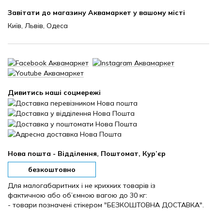
Завітати до магазину Аквамаркет у вашому місті
Київ, Львів, Одеса
Дивитись наші соцмережі
Нова пошта - Відділення, Поштомат, Кур’єр
безкоштовно
Для малогабаритних і не крихких товарів із
фактичною або об’ємною вагою до 30 кг:
- товари позначені стікером "БЕЗКОШТОВНА ДОСТАВКА".