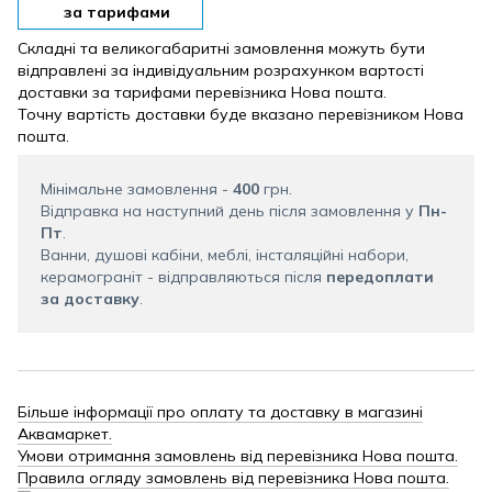
за тарифами
Складні та великогабаритні замовлення можуть бути
відправлені за індивідуальним розрахунком вартості
доставки за тарифами перевізника Нова пошта.
Точну вартість доставки буде вказано перевізником Нова
пошта.
Мінімальне замовлення -
400
грн.
Відправка на наступний день після замовлення у
Пн-
Пт
.
Ванни, душові кабіни, меблі, інсталяційні набори,
керамограніт - відправляються після
передоплати
за доставку
.
Більше інформації про оплату та доставку в магазині
Аквамаркет.
Умови отримання замовлень від перевізника Нова пошта.
Правила огляду замовлень від перевізника Нова пошта.