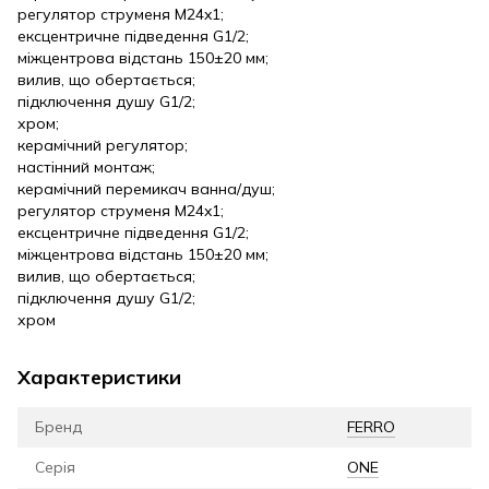
регулятор струменя M24x1;
ексцентричне підведення G1/2;
міжцентрова відстань 150±20 мм;
вилив, що обертається;
підключення душу G1/2;
хром;
керамічний регулятор;
настінний монтаж;
керамічний перемикач ванна/душ;
регулятор струменя M24x1;
ексцентричне підведення G1/2;
міжцентрова відстань 150±20 мм;
вилив, що обертається;
підключення душу G1/2;
хром
Характеристики
Бренд
FERRO
Серія
ONE