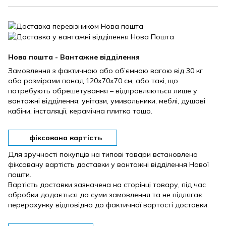
Нова пошта - Вантажне відділення
Замовлення з фактичною або об’ємною вагою від 30 кг
або розмірами понад 120х70х70 см, або такі, що
потребують обрешетування – відправляються лише у
вантажні відділення: унітази, умивальники, меблі, душові
кабіни, інсталяції, керамічна плитка тощо.
фіксована вартість
Для зручності покупців на типові товари встановлено
фіксовану вартість доставки у вантажні відділення Нової
пошти.
Вартість доставки зазначена на сторінці товару, під час
обробки додається до суми замовлення та не підлягає
перерахунку відповідно до фактичної вартості доставки.