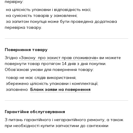
первірку:
на цілісність упаковки і відповідність масі;
на сумісність товарів у замовленні;
за запитом покупця може бути проведена додаткова
перевірка товару.
Повернення товару
Згідно
«Закону про захист прав споживачів»
ви можете
повернути товар протягом 14 днів з дня покупки.
Обов’язкові умови для повернення товару:
товар не має слідів використання;
збережено цілісність упаковки і комплектації;
заповнено
Бланк заяви на повернення
Гарантійне обслуговування
З питань гарантійного і негарантійного ремонту, а також
при необхідності купити запчастини до сантехніки