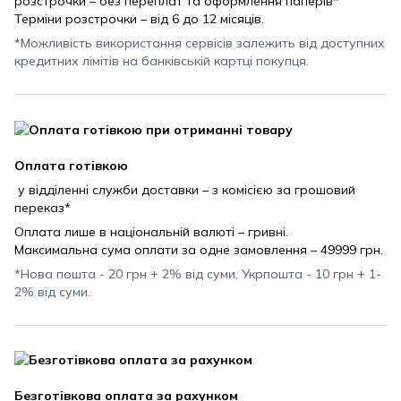
розстрочки – без переплат та оформлення паперів*
Терміни розстрочки – від 6 до 12 місяців.
*Можливість використання сервісів залежить від доступних
кредитних лімітів на банківській картці покупця.
Оплата готівкою
у відділенні служби доставки – з комісією за грошовий
переказ*
Оплата лише в національній валюті – гривні.
Максимальна сума оплати за одне замовлення – 49999 грн.
*Нова пошта - 20 грн + 2% від суми, Укрпошта - 10 грн + 1-
2% від суми.
Безготівкова оплата за рахунком