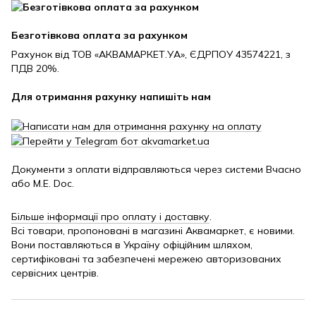
Безготівкова оплата за рахунком
Рахунок від ТОВ «АКВАМАРКЕТ.УА», ЄДРПОУ 43574221, з
ПДВ 20%.
Для отримання рахунку напишіть нам
Документи з оплати відправляються через системи Вчасно
або M.E. Doc.
Більше інформації про оплату і доставку
.
Всі товари, пропоновані в магазині Аквамаркет, є новими.
Вони поставляються в Україну офіційним шляхом,
сертифіковані та забезпечені мережею авторизованих
сервісних центрів.