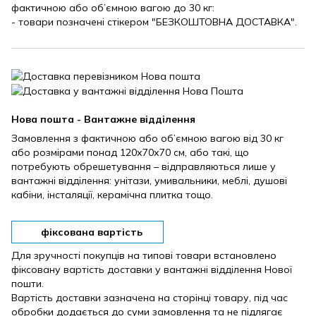
фактичною або об’ємною вагою до 30 кг:
- товари позначені стікером "БЕЗКОШТОВНА ДОСТАВКА".
Нова пошта - Вантажне відділення
Замовлення з фактичною або об’ємною вагою від 30 кг
або розмірами понад 120х70х70 см, або такі, що
потребують обрешетування – відправляються лише у
вантажні відділення: унітази, умивальники, меблі, душові
кабіни, інсталяції, керамічна плитка тощо.
фіксована вартість
Для зручності покупців на типові товари встановлено
фіксовану вартість доставки у вантажні відділення Нової
пошти.
Вартість доставки зазначена на сторінці товару, під час
обробки додається до суми замовлення та не підлягає