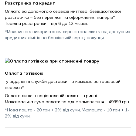
Розстрочка та кредит
Оплата за допомогою сервісів миттєвої безвідсоткової
розстрочки – без переплат та оформлення паперів*
Терміни розстрочки – від 6 до 12 місяців.
*Можливість використання сервісів залежить від доступних
кредитних лімітів на банківській картці покупця.
Оплата готівкою
у відділенні служби доставки – з комісією за грошовий
переказ*
Оплата лише в національній валюті – гривні.
Максимальна сума оплати за одне замовлення – 49999 грн.
*Нова пошта - 20 грн + 2% від суми, Укрпошта - 10 грн + 1-
2% від суми.