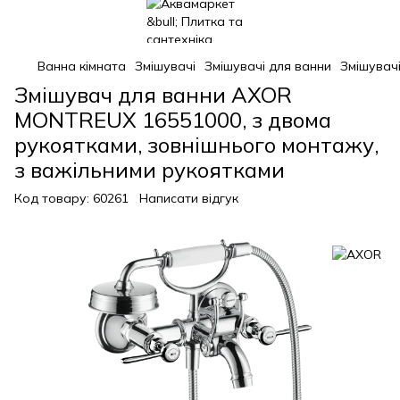
Ванна кімната
Змішувачі
Змішувачі для ванни
Змішувач
Змішувач для ванни AXOR
MONTREUX 16551000, з двома
рукоятками, зовнішнього монтажу,
з важільними рукоятками
Код товару:
60261
Написати відгук