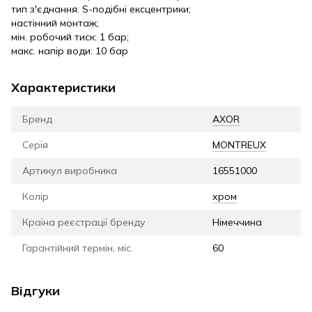
тип з'єднання: S-подібні ексцентрики;
настінний монтаж;
мін. робочий тиск: 1 бар;
макс. напір води: 10 бар
Характеристики
Бренд
AXOR
Серія
MONTREUX
Артикул виробника
16551000
Колір
хром
Країна реєстрації бренду
Німеччина
Гарантійний термін, міс.
60
Відгуки