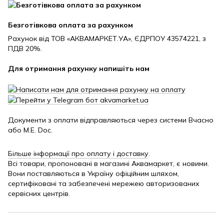
Безготівкова оплата за рахунком
Рахунок від ТОВ «АКВАМАРКЕТ.УА», ЄДРПОУ 43574221, з
ПДВ 20%.
Для отримання рахунку напишіть нам
Документи з оплати відправляються через системи Вчасно
або M.E. Doc.
Більше інформації про оплату і доставку
.
Всі товари, пропоновані в магазині Аквамаркет, є новими.
Вони поставляються в Україну офіційним шляхом,
сертифіковані та забезпечені мережею авторизованих
сервісних центрів.