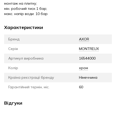
монтаж на плитку;
мін. робочий тиск 1 бар;
макс. напір води: 10 бар
Характеристики
Бренд
AXOR
Серія
MONTREUX
Артикул виробника
16544000
Колір
хром
Країна реєстрації бренду
Німеччина
Гарантійний термін, міс.
60
Відгуки