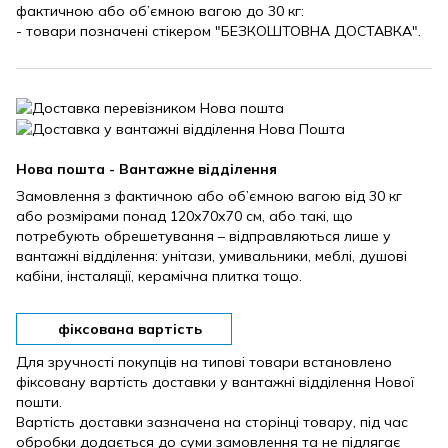
фактичною або об’ємною вагою до 30 кг:
- товари позначені стікером "БЕЗКОШТОВНА ДОСТАВКА".
Нова пошта - Вантажне відділення
Замовлення з фактичною або об’ємною вагою від 30 кг
або розмірами понад 120х70х70 см, або такі, що
потребують обрешетування – відправляються лише у
вантажні відділення: унітази, умивальники, меблі, душові
кабіни, інсталяції, керамічна плитка тощо.
фіксована вартість
Для зручності покупців на типові товари встановлено
фіксовану вартість доставки у вантажні відділення Нової
пошти.
Вартість доставки зазначена на сторінці товару, під час
обробки додається до суми замовлення та не підлягає