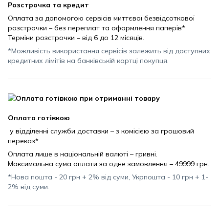
Розстрочка та кредит
Оплата за допомогою сервісів миттєвої безвідсоткової
розстрочки – без переплат та оформлення паперів*
Терміни розстрочки – від 6 до 12 місяців.
*Можливість використання сервісів залежить від доступних
кредитних лімітів на банківській картці покупця.
Оплата готівкою
у відділенні служби доставки – з комісією за грошовий
переказ*
Оплата лише в національній валюті – гривні.
Максимальна сума оплати за одне замовлення – 49999 грн.
*Нова пошта - 20 грн + 2% від суми, Укрпошта - 10 грн + 1-
2% від суми.