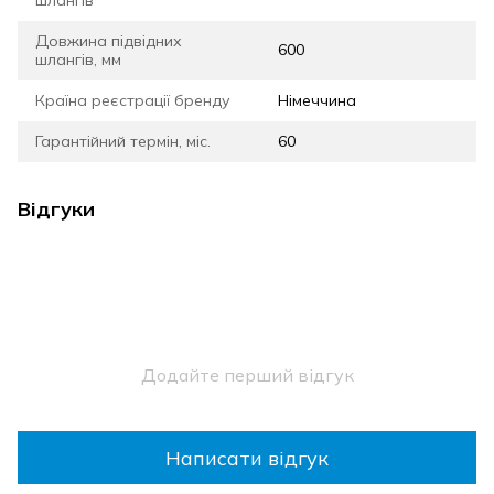
шлангів
Довжина підвідних
600
шлангів, мм
Країна реєстрації бренду
Німеччина
Гарантійний термін, міс.
60
Відгуки
Додайте перший відгук
Написати відгук