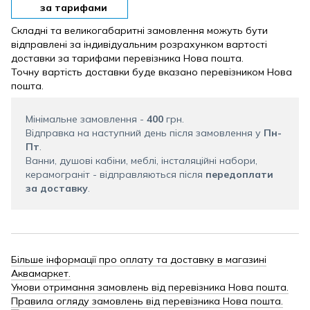
за тарифами
Складні та великогабаритні замовлення можуть бути
відправлені за індивідуальним розрахунком вартості
доставки за тарифами перевізника Нова пошта.
Точну вартість доставки буде вказано перевізником Нова
пошта.
Мінімальне замовлення -
400
грн.
Відправка на наступний день після замовлення у
Пн-
Пт
.
Ванни, душові кабіни, меблі, інсталяційні набори,
керамограніт - відправляються після
передоплати
за доставку
.
Більше інформації про оплату та доставку в магазині
Аквамаркет.
Умови отримання замовлень від перевізника Нова пошта.
Правила огляду замовлень від перевізника Нова пошта.