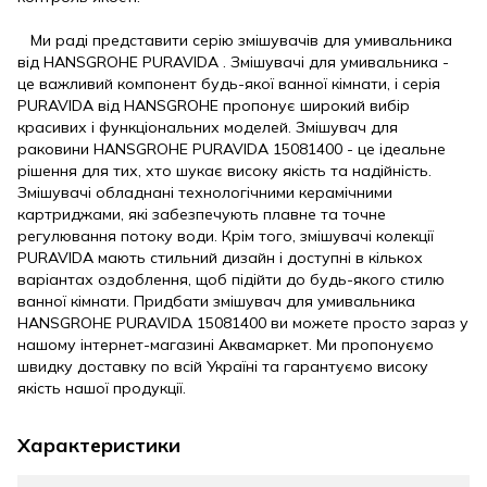
Ми раді представити серію змішувачів для умивальника
від HANSGROHE PURAVIDA . Змішувачі для умивальника -
це важливий компонент будь-якої ванної кімнати, і серія
PURAVIDA від HANSGROHE пропонує широкий вибір
красивих і функціональних моделей. Змішувач для
раковини HANSGROHE PURAVIDA 15081400 - це ідеальне
рішення для тих, хто шукає високу якість та надійність.
Змішувачі обладнані технологічними керамічними
картриджами, які забезпечують плавне та точне
регулювання потоку води. Крім того, змішувачі колекції
PURAVIDA мають стильний дизайн і доступні в кількох
варіантах оздоблення, щоб підійти до будь-якого стилю
ванної кімнати. Придбати змішувач для умивальника
HANSGROHE PURAVIDA 15081400 ви можете просто зараз у
нашому інтернет-магазині Аквамаркет. Ми пропонуємо
швидку доставку по всій Україні та гарантуємо високу
якість нашої продукції.
Характеристики