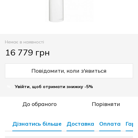
Немає в наявності
16 779 грн
Повідомити, коли з'явиться
Увійти, щоб отримати знижку -5%
%
До обраного
Порівняти
Дізнатись більше
Доставка
Оплата
Гара