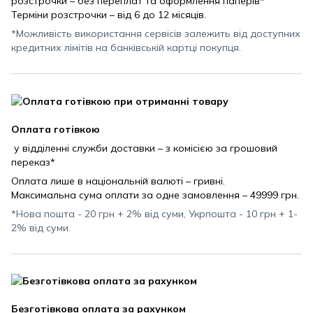
розстрочки – без переплат та оформлення паперів*
Терміни розстрочки – від 6 до 12 місяців.
*Можливість використання сервісів залежить від доступних
кредитних лімітів на банківській картці покупця.
Оплата готівкою
у відділенні служби доставки – з комісією за грошовий
переказ*
Оплата лише в національній валюті – гривні.
Максимальна сума оплати за одне замовлення – 49999 грн.
*Нова пошта - 20 грн + 2% від суми, Укрпошта - 10 грн + 1-
2% від суми.
Безготівкова оплата за рахунком