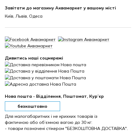
Завітати до магазину Аквамаркет у вашому місті
Київ, Львів, Одеса
Дивитись наші соцмережі
Нова пошта - Відділення, Поштомат, Кур’єр
безкоштовно
Для малогабаритних і не крихких товарів із
фактичною або об’ємною вагою до 30 кг:
- товари позначені стікером "БЕЗКОШТОВНА ДОСТАВКА".