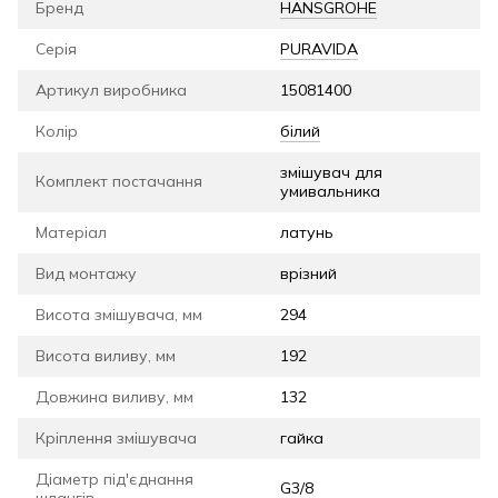
Бренд
HANSGROHE
Серія
PURAVIDA
Артикул виробника
15081400
Колір
білий
змішувач для
Комплект постачання
умивальника
Матеріал
латунь
Вид монтажу
врізний
Висота змішувача, мм
294
Висота виливу, мм
192
Довжина виливу, мм
132
Кріплення змішувача
гайка
Діаметр під'єднання
G3/8