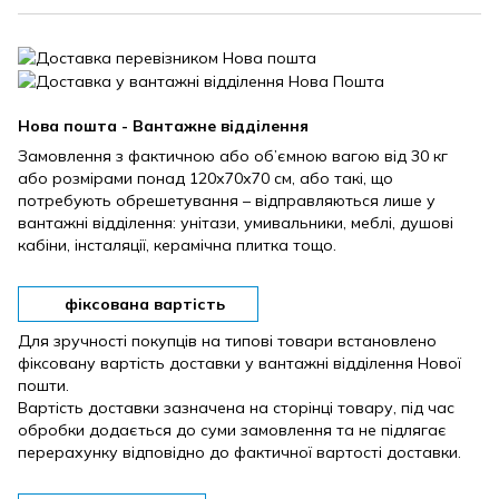
Нова пошта - Вантажне відділення
Замовлення з фактичною або об’ємною вагою від 30 кг
або розмірами понад 120х70х70 см, або такі, що
потребують обрешетування – відправляються лише у
вантажні відділення: унітази, умивальники, меблі, душові
кабіни, інсталяції, керамічна плитка тощо.
фіксована вартість
Для зручності покупців на типові товари встановлено
фіксовану вартість доставки у вантажні відділення Нової
пошти.
Вартість доставки зазначена на сторінці товару, під час
обробки додається до суми замовлення та не підлягає
перерахунку відповідно до фактичної вартості доставки.