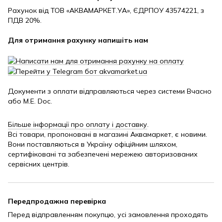
Рахунок від ТОВ «АКВАМАРКЕТ.УА», ЄДРПОУ 43574221, з
ПДВ 20%.
Для отримання рахунку напишіть нам
Документи з оплати відправляються через системи Вчасно
або M.E. Doc.
Більше інформації про оплату і доставку
.
Всі товари, пропоновані в магазині Аквамаркет, є новими.
Вони поставляються в Україну офіційним шляхом,
сертифіковані та забезпечені мережею авторизованих
сервісних центрів.
Передпродажна перевірка
Перед відправленням покупцю, усі замовлення проходять