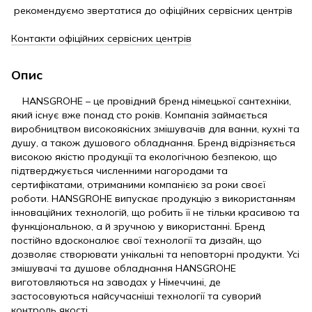
рекомендуємо звертатися до офіційних сервісних центрів
Контакти офіційних сервісних центрів
Опис
HANSGROHE – це провідний бренд німецької сантехніки,
який існує вже понад сто років. Компанія займається
виробництвом високоякісних змішувачів для ванни, кухні та
душу, а також душового обладнання. Бренд відрізняється
високою якістю продукції та екологічною безпекою, що
підтверджується численними нагородами та
сертифікатами, отриманими компанією за роки своєї
роботи. HANSGROHE випускає продукцію з використанням
інноваційних технологій, що робить її не тільки красивою та
функціональною, а й зручною у використанні. Бренд
постійно вдосконалює свої технології та дизайн, що
дозволяє створювати унікальні та неповторні продукти. Усі
змішувачі та душове обладнання HANSGROHE
виготовляються на заводах у Німеччині, де
застосовуються найсучасніші технології та суворий
контроль якості.