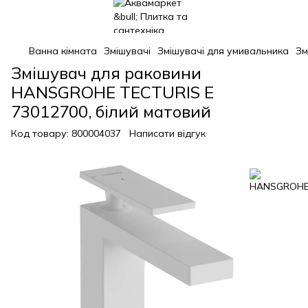
Ванна кімната
Змішувачі
Змішувачі для умивальника
Зм
Змішувач для раковини
HANSGROHE TECTURIS E
73012700, білий матовий
Код товару:
800004037
Написати відгук