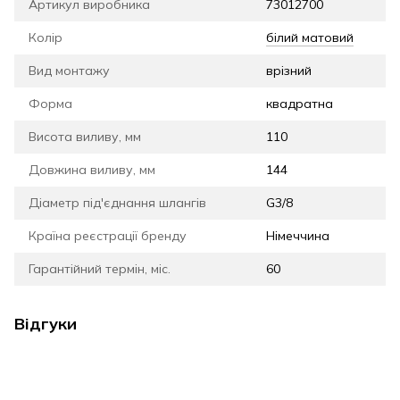
Артикул виробника
73012700
Колір
білий матовий
Вид монтажу
врізний
Форма
квадратна
Висота виливу, мм
110
Довжина виливу, мм
144
Діаметр під'єднання шлангів
G3/8
Країна реєстрації бренду
Німеччина
Гарантійний термін, міс.
60
Відгуки