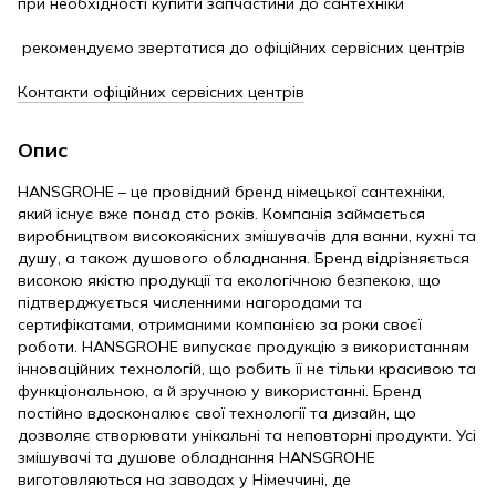
при необхідності купити запчастини до сантехніки
рекомендуємо звертатися до офіційних сервісних центрів
Контакти офіційних сервісних центрів
Опис
HANSGROHE – це провідний бренд німецької сантехніки,
який існує вже понад сто років. Компанія займається
виробництвом високоякісних змішувачів для ванни, кухні та
душу, а також душового обладнання. Бренд відрізняється
високою якістю продукції та екологічною безпекою, що
підтверджується численними нагородами та
сертифікатами, отриманими компанією за роки своєї
роботи. HANSGROHE випускає продукцію з використанням
інноваційних технологій, що робить її не тільки красивою та
функціональною, а й зручною у використанні. Бренд
постійно вдосконалює свої технології та дизайн, що
дозволяє створювати унікальні та неповторні продукти. Усі
змішувачі та душове обладнання HANSGROHE
виготовляються на заводах у Німеччині, де