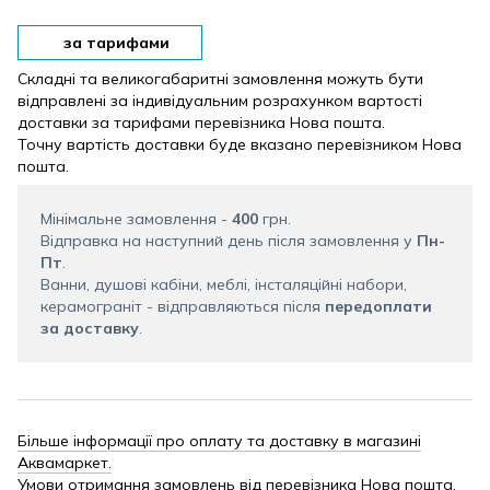
за тарифами
Складні та великогабаритні замовлення можуть бути
відправлені за індивідуальним розрахунком вартості
доставки за тарифами перевізника Нова пошта.
Точну вартість доставки буде вказано перевізником Нова
пошта.
Мінімальне замовлення -
400
грн.
Відправка на наступний день після замовлення у
Пн-
Пт
.
Ванни, душові кабіни, меблі, інсталяційні набори,
керамограніт - відправляються після
передоплати
за доставку
.
Більше інформації про оплату та доставку в магазині
Аквамаркет.
Умови отримання замовлень від перевізника Нова пошта.