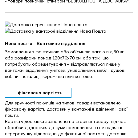
- товари позначені стікером "БЕЗКОШТОВНА ДОСТАВКА".
Нова пошта - Вантажне відділення
Замовлення з фактичною або об’ємною вагою від 30 кг
або розмірами понад 120х70х70 см, або такі, що
потребують обрешетування – відправляються лише у
вантажні відділення: унітази, умивальники, меблі, душові
кабіни, інсталяції, керамічна плитка тощо.
фіксована вартість
Для зручності покупців на типові товари встановлено
фіксовану вартість доставки у вантажні відділення Нової
пошти.
Вартість доставки зазначена на сторінці товару, під час
обробки додається до суми замовлення та не підлягає
перерахунку відповідно до фактичної вартості доставки.