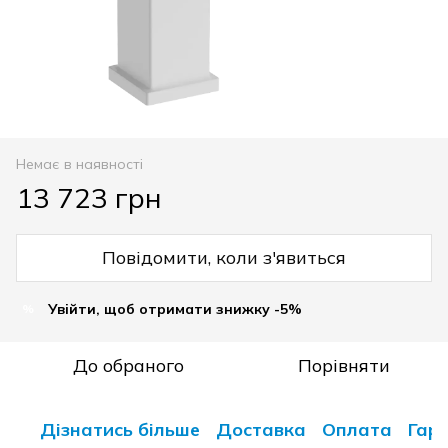
Немає в наявності
13 723 грн
Повідомити, коли з'явиться
Увійти, щоб отримати знижку -5%
%
До обраного
Порівняти
Дізнатись більше
Доставка
Оплата
Гара