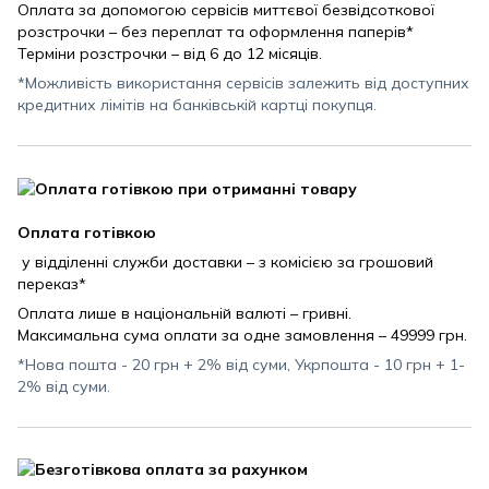
Оплата за допомогою сервісів миттєвої безвідсоткової
розстрочки – без переплат та оформлення паперів*
Терміни розстрочки – від 6 до 12 місяців.
*Можливість використання сервісів залежить від доступних
кредитних лімітів на банківській картці покупця.
Оплата готівкою
у відділенні служби доставки – з комісією за грошовий
переказ*
Оплата лише в національній валюті – гривні.
Максимальна сума оплати за одне замовлення – 49999 грн.
*Нова пошта - 20 грн + 2% від суми, Укрпошта - 10 грн + 1-
2% від суми.