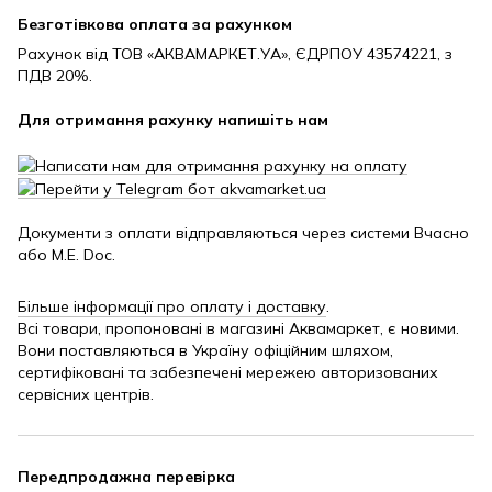
Безготівкова оплата за рахунком
Рахунок від ТОВ «АКВАМАРКЕТ.УА», ЄДРПОУ 43574221, з
ПДВ 20%.
Для отримання рахунку напишіть нам
Документи з оплати відправляються через системи Вчасно
або M.E. Doc.
Більше інформації про оплату і доставку
.
Всі товари, пропоновані в магазині Аквамаркет, є новими.
Вони поставляються в Україну офіційним шляхом,
сертифіковані та забезпечені мережею авторизованих
сервісних центрів.
Передпродажна перевірка