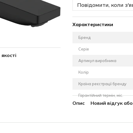
Повідомити, коли з'я
Характеристики
Бренд
Серія
 якості
Артикул виробника
Колір
Країна реєстрації бренду
Гарантійний термін, міс.
Опис
Новий відгук аб