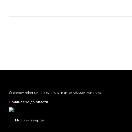
© akvamarket.ua, 2006–2026, ТОВ «АКВАМАРКЕТ.УА»
Приймаємо до оплати
Мобільна версія