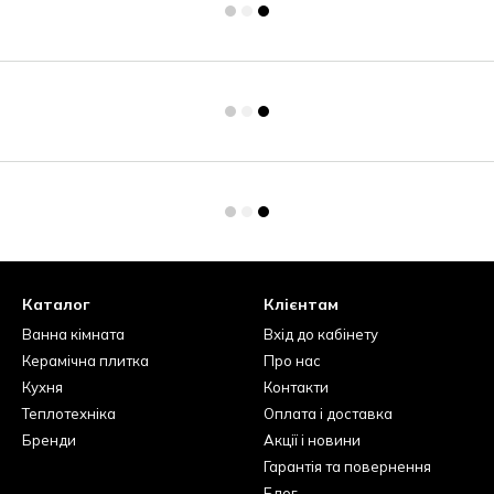
Каталог
Клієнтам
Ванна кімната
Вхід до кабінету
Керамічна плитка
Про нас
Кухня
Контакти
Теплотехніка
Оплата і доставка
Бренди
Акції і новини
Гарантія та повернення
Блог