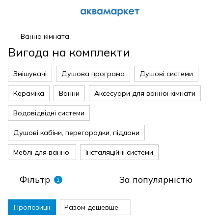
Ванна кімната
Вигода на комплекти
Змішувачі
Душова програма
Душові системи
Кераміка
Ванни
Аксесуари для ванної кімнати
Водовідвідні системи
Душові кабіни, перегородки, піддони
Меблі для ванної
Інсталяційні системи
Фільтр
За популярністю
1
Пропозиції
Разом дешевше