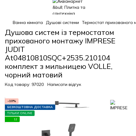
Ванна кімната
Душові системи
Термостат прихованого 
Душова систем із термостатом
прихованого монтажу IMPRESE
JUDIT
At04810810SQC+2535.210104
комплект з мильницею VOLLE,
чорний матовий
Код товару:
97020
Написати відгук
−10%
БЕЗКОШТОВНА ДОСТАВКА
ТІЛЬКИ ONLINE
12