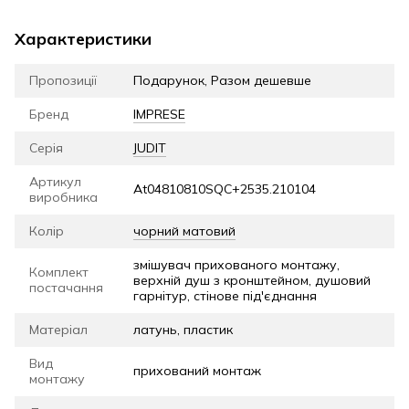
Характеристики
Пропозиції
Подарунок, Разом дешевше
Бренд
IMPRESE
Серія
JUDIT
Артикул
At04810810SQC+2535.210104
виробника
Колір
чорний матовий
змішувач прихованого монтажу,
Комплект
верхній душ з кронштейном, душовий
постачання
гарнітур, стінове під'єднання
Матеріал
латунь, пластик
Вид
прихований монтаж
монтажу