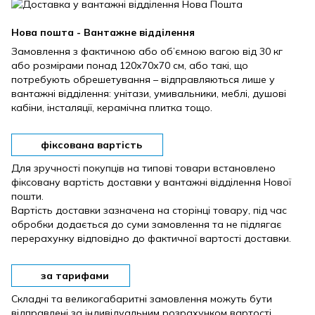
Нова пошта - Вантажне відділення
Замовлення з фактичною або об’ємною вагою від 30 кг
або розмірами понад 120х70х70 см, або такі, що
потребують обрешетування – відправляються лише у
вантажні відділення: унітази, умивальники, меблі, душові
кабіни, інсталяції, керамічна плитка тощо.
фіксована вартість
Для зручності покупців на типові товари встановлено
фіксовану вартість доставки у вантажні відділення Нової
пошти.
Вартість доставки зазначена на сторінці товару, під час
обробки додається до суми замовлення та не підлягає
перерахунку відповідно до фактичної вартості доставки.
за тарифами
Складні та великогабаритні замовлення можуть бути
відправлені за індивідуальним розрахунком вартості