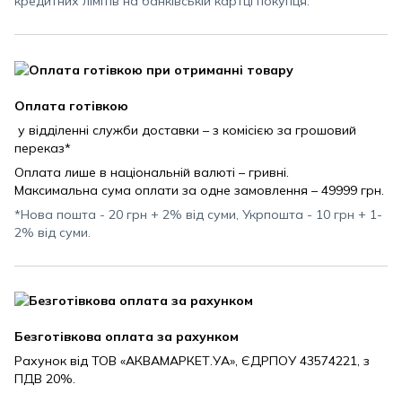
кредитних лімітів на банківській картці покупця.
Оплата готівкою
у відділенні служби доставки – з комісією за грошовий
переказ*
Оплата лише в національній валюті – гривні.
Максимальна сума оплати за одне замовлення – 49999 грн.
*Нова пошта - 20 грн + 2% від суми, Укрпошта - 10 грн + 1-
2% від суми.
Безготівкова оплата за рахунком
Рахунок від ТОВ «АКВАМАРКЕТ.УА», ЄДРПОУ 43574221, з
ПДВ 20%.