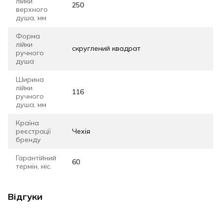
лійки
250
верхного
душа, мм
Форма
лійки
скруглений квадрат
ручного
душа
Ширина
лійки
116
ручного
душа, мм
Країна
реєстрації
Чехія
бренду
Гарантійний
60
термін, міс.
Відгуки