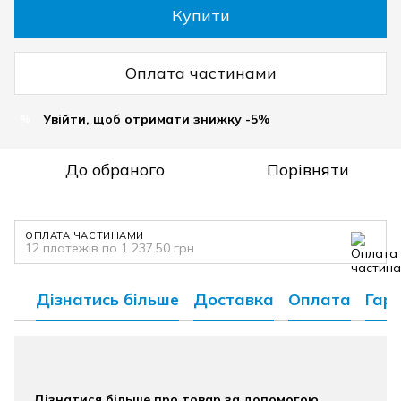
Купити
Оплата частинами
Увійти, щоб отримати знижку -5%
%
До обраного
Порівняти
ОПЛАТА ЧАСТИНАМИ
12 платежів по 1 237.50 грн
Дізнатись більше
Доставка
Оплата
Гара
Дізнатися більше про товар за допомогою