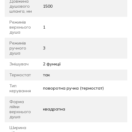
Довжина
душового
1500
шланга, мм
Режимів
верхнього
1
душа
Режимів
ручного
3
душа
Змішувач
2 функції
Термостат
так
Тип
поворотна ручка (термостат)
керування
Форма
лійки
квадратна
верхнього
душа
Ширина