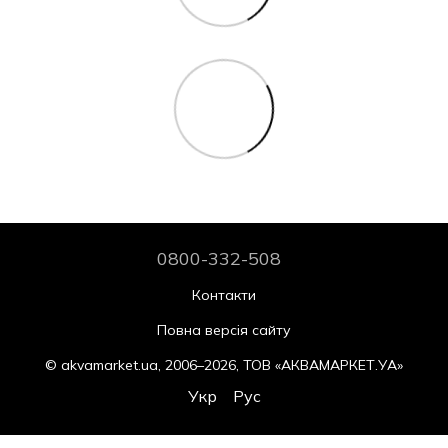
0800-332-508
Контакти
Повна версія сайту
© akvamarket.ua, 2006–2026, ТОВ «АКВАМАРКЕТ.УА»
Укр
Рус