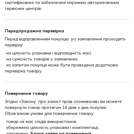
сертифіковані та забезпечені мережею авторизованих
сервісних центрів.
Передпродажна перевірка
Перед відправленням покупцю, усі замовлення проходять
первірку:
на цілісність упаковки і відповідність масі;
на сумісність товарів у замовленні;
за запитом покупця може бути проведена додаткова
перевірка товару.
Повернення товару
Згідно
«Закону про захист прав споживачів»
ви можете
повернути товар протягом 14 днів з дня покупки.
Обов’язкові умови для повернення товару:
товар не має слідів використання;
збережено цілісність упаковки і комплектації;
заповнено
Бланк заяви на повернення