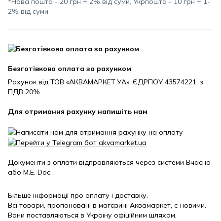
*Нова пошта - 20 грн + 2% від суми, Укрпошта - 10 грн + 1-
2% від суми.
Безготівкова оплата за рахунком
Рахунок від ТОВ «АКВАМАРКЕТ.УА», ЄДРПОУ 43574221, з
ПДВ 20%.
Для отримання рахунку напишіть нам
Документи з оплати відправляються через системи Вчасно
або M.E. Doc.
Більше інформації про оплату і доставку
.
Всі товари, пропоновані в магазині Аквамаркет, є новими.
Вони поставляються в Україну офіційним шляхом,