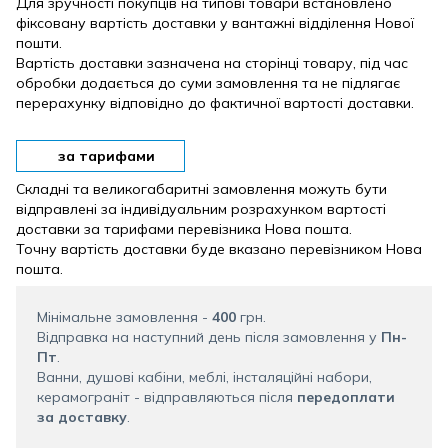
Для зручності покупців на типові товари встановлено
фіксовану вартість доставки у вантажні відділення Нової
пошти.
Вартість доставки зазначена на сторінці товару, під час
обробки додається до суми замовлення та не підлягає
перерахунку відповідно до фактичної вартості доставки.
за тарифами
Складні та великогабаритні замовлення можуть бути
відправлені за індивідуальним розрахунком вартості
доставки за тарифами перевізника Нова пошта.
Точну вартість доставки буде вказано перевізником Нова
пошта.
Мінімальне замовлення -
400
грн.
Відправка на наступний день після замовлення у
Пн-
Пт
.
Ванни, душові кабіни, меблі, інсталяційні набори,
керамограніт - відправляються після
передоплати
за доставку
.