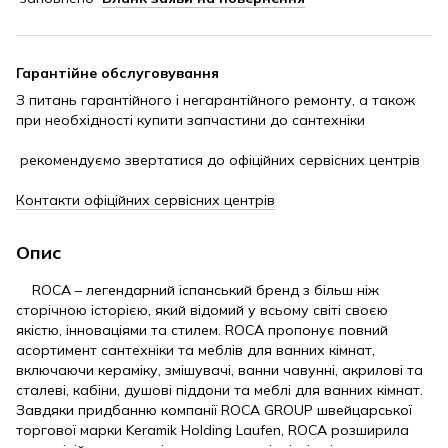
Гарантійне обслуговування
З питань гарантійного і негарантійного ремонту, а також
при необхідності купити запчастини до сантехніки
рекомендуємо звертатися до офіційних сервісних центрів
Контакти офіційних сервісних центрів
Опис
ROCA – легендарний іспанський бренд з більш ніж
сторічною історією, який відомий у всьому світі своєю
якістю, інноваціями та стилем. ROCA пропонує повний
асортимент сантехніки та меблів для ванних кімнат,
включаючи кераміку, змішувачі, ванни чавунні, акрилові та
сталеві, кабіни, душові піддони та меблі для ванних кімнат.
Завдяки придбанню компанії ROCA GROUP швейцарської
торгової марки Keramik Holding Laufen, ROCA розширила