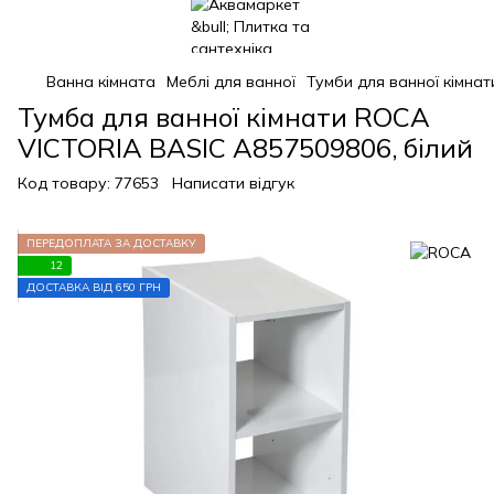
Ванна кімната
Меблі для ванної
Тумби для ванної кімнат
Тумба для ванної кімнати ROCA
VICTORIA BASIC A857509806, білий
Код товару:
77653
Написати відгук
ПЕРЕДОПЛАТА ЗА ДОСТАВКУ
12
ДОСТАВКА ВІД 650 ГРН