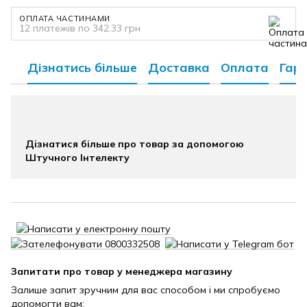
ОПЛАТА ЧАСТИНАМИ
12 платежів по 342.33 грн
Дізнатись більше
Доставка
Оплата
Гара
Дізнатися більше про товар за допомогою
Штучного Інтелекту
Запитати про товар у менеджера магазину
Залише запит зручним для вас способом і ми спробуємо
допомогти вам: