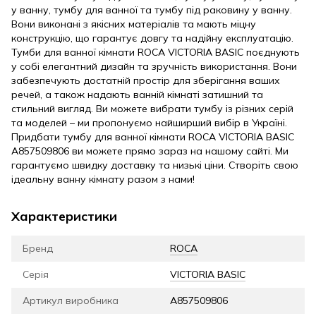
у ванну, тумбу для ванної та тумбу під раковину у ванну.
Вони виконані з якісних матеріалів та мають міцну
конструкцію, що гарантує довгу та надійну експлуатацію.
Тумби для ванної кімнати ROCA VICTORIA BASIC поєднують
у собі елегантний дизайн та зручність використання. Вони
забезпечують достатній простір для зберігання ваших
речей, а також надають ванній кімнаті затишний та
стильний вигляд. Ви можете вибрати тумбу із різних серій
та моделей – ми пропонуємо найширший вибір в Україні.
Придбати тумбу для ванної кімнати ROCA VICTORIA BASIC
A857509806 ви можете прямо зараз на нашому сайті. Ми
гарантуємо швидку доставку та низькі ціни. Створіть свою
ідеальну ванну кімнату разом з нами!
Характеристики
Бренд
ROCA
Серія
VICTORIA BASIC
Артикул виробника
A857509806