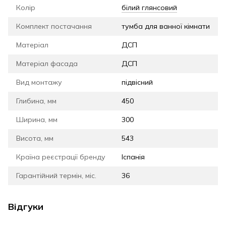
Колір
білий глянсовий
Комплект постачання
тумба для ванної кімнати
Матеріал
ДСП
Матеріал фасада
ДСП
Вид монтажу
підвісний
Глибина, мм
450
Ширина, мм
300
Висота, мм
543
Країна реєстрації бренду
Іспанія
Гарантійний термін, міс.
36
Відгуки