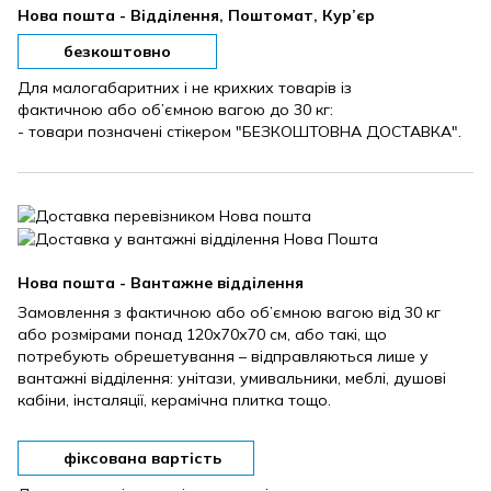
Нова пошта - Відділення, Поштомат, Кур’єр
безкоштовно
Для малогабаритних і не крихких товарів із
фактичною або об’ємною вагою до 30 кг:
- товари позначені стікером "БЕЗКОШТОВНА ДОСТАВКА".
Нова пошта - Вантажне відділення
Замовлення з фактичною або об’ємною вагою від 30 кг
або розмірами понад 120х70х70 см, або такі, що
потребують обрешетування – відправляються лише у
вантажні відділення: унітази, умивальники, меблі, душові
кабіни, інсталяції, керамічна плитка тощо.
фіксована вартість