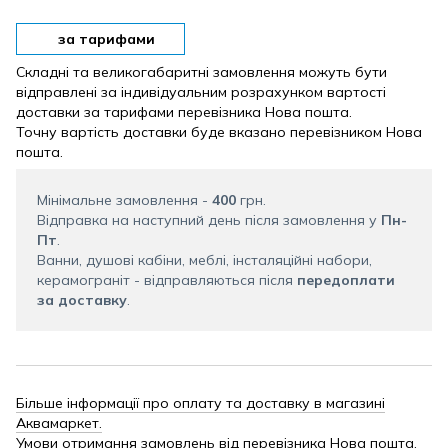
за тарифами
Складні та великогабаритні замовлення можуть бути
відправлені за індивідуальним розрахунком вартості
доставки за тарифами перевізника Нова пошта.
Точну вартість доставки буде вказано перевізником Нова
пошта.
Мінімальне замовлення -
400
грн.
Відправка на наступний день після замовлення у
Пн-
Пт
.
Ванни, душові кабіни, меблі, інсталяційні набори,
керамограніт - відправляються після
передоплати
за доставку
.
Більше інформації про оплату та доставку в магазині
Аквамаркет.
Умови отримання замовлень від перевізника Нова пошта.