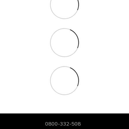
0800-332-508