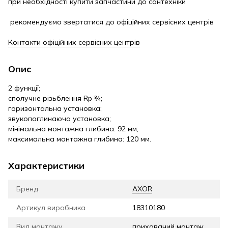
при необхідності купити запчастини до сантехніки
рекомендуємо звертатися до офіційних сервісних центрів
Контакти офіційних сервісних центрів
Опис
2 функції;
сполучне різьблення Rp ¾;
горизонтальна установка;
звукопоглинаюча установка;
мінімальна монтажна глибина: 92 мм;
максимальна монтажна глибина: 120 мм.
Характеристики
Бренд
AXOR
Артикул виробника
18310180
Вид монтажу
прихований монтаж