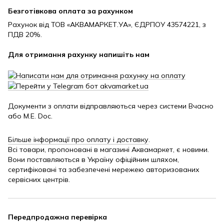
Безготівкова оплата за рахунком
Рахунок від ТОВ «АКВАМАРКЕТ.УА», ЄДРПОУ 43574221, з
ПДВ 20%.
Для отримання рахунку напишіть нам
Документи з оплати відправляються через системи Вчасно
або M.E. Doc.
Більше інформації про оплату і доставку
.
Всі товари, пропоновані в магазині Аквамаркет, є новими.
Вони поставляються в Україну офіційним шляхом,
сертифіковані та забезпечені мережею авторизованих
сервісних центрів.
Передпродажна перевірка