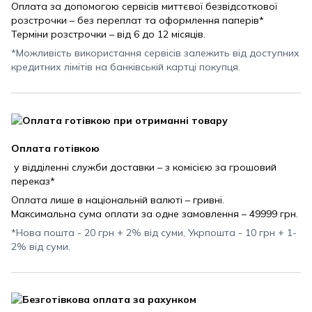
Оплата за допомогою сервісів миттєвої безвідсоткової
розстрочки – без переплат та оформлення паперів*
Терміни розстрочки – від 6 до 12 місяців.
*Можливість використання сервісів залежить від доступних
кредитних лімітів на банківській картці покупця.
Оплата готівкою
у відділенні служби доставки – з комісією за грошовий
переказ*
Оплата лише в національній валюті – гривні.
Максимальна сума оплати за одне замовлення – 49999 грн.
*Нова пошта - 20 грн + 2% від суми, Укрпошта - 10 грн + 1-
2% від суми.