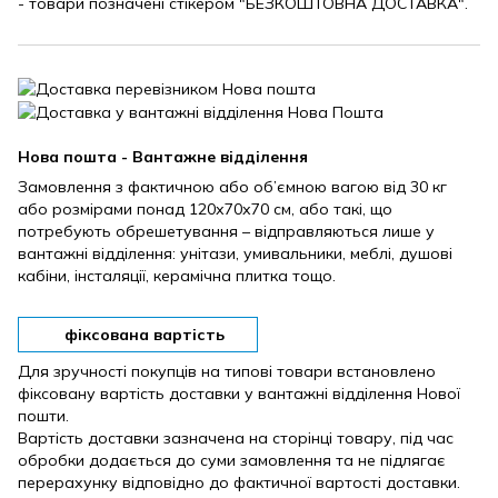
- товари позначені стікером "БЕЗКОШТОВНА ДОСТАВКА".
Нова пошта - Вантажне відділення
Замовлення з фактичною або об’ємною вагою від 30 кг
або розмірами понад 120х70х70 см, або такі, що
потребують обрешетування – відправляються лише у
вантажні відділення: унітази, умивальники, меблі, душові
кабіни, інсталяції, керамічна плитка тощо.
фіксована вартість
Для зручності покупців на типові товари встановлено
фіксовану вартість доставки у вантажні відділення Нової
пошти.
Вартість доставки зазначена на сторінці товару, під час
обробки додається до суми замовлення та не підлягає
перерахунку відповідно до фактичної вартості доставки.