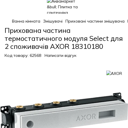
Ванна кімната
Змішувачі
Приховані частини змішувача
Прихована частина
термостатичного модуля Select для
2 споживачів AXOR 18310180
Код товару:
62568
Написати відгук