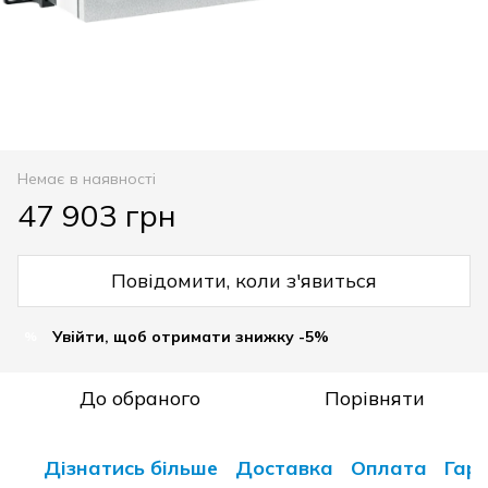
Немає в наявності
47 903 грн
Повідомити, коли з'явиться
Увійти, щоб отримати знижку -5%
%
До обраного
Порівняти
Дізнатись більше
Доставка
Оплата
Гара