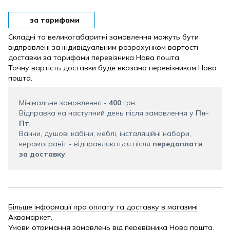
за тарифами
Складні та великогабаритні замовлення можуть бути
відправлені за індивідуальним розрахунком вартості
доставки за тарифами перевізника Нова пошта.
Точну вартість доставки буде вказано перевізником Нова
пошта.
Мінімальне замовлення -
400
грн.
Відправка на наступний день після замовлення у
Пн-
Пт
.
Ванни, душові кабіни, меблі, інсталяційні набори,
керамограніт - відправляються після
передоплати
за доставку
.
Більше інформації про оплату та доставку в магазині
Аквамаркет.
Умови отримання замовлень від перевізника Нова пошта.