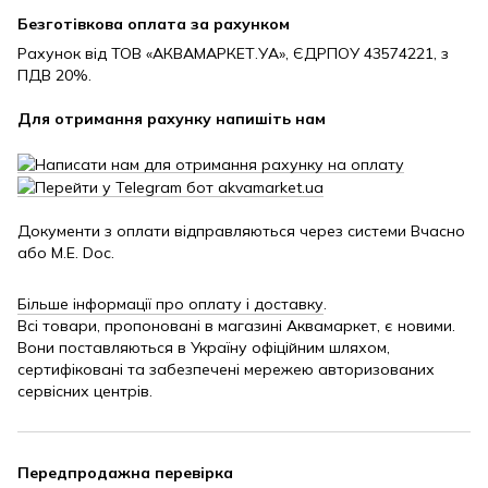
Безготівкова оплата за рахунком
Рахунок від ТОВ «АКВАМАРКЕТ.УА», ЄДРПОУ 43574221, з
ПДВ 20%.
Для отримання рахунку напишіть нам
Документи з оплати відправляються через системи Вчасно
або M.E. Doc.
Більше інформації про оплату і доставку
.
Всі товари, пропоновані в магазині Аквамаркет, є новими.
Вони поставляються в Україну офіційним шляхом,
сертифіковані та забезпечені мережею авторизованих
сервісних центрів.
Передпродажна перевірка