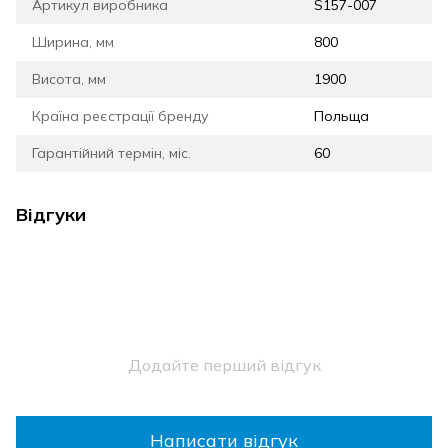
Артикул виробника
S157-007
Ширина, мм
800
Висота, мм
1900
Країна реєстрації бренду
Польща
Гарантійний термін, міс.
60
Відгуки
Додайте перший відгук
Написати відгук