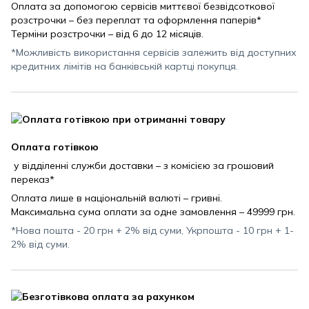
Оплата за допомогою сервісів миттєвої безвідсоткової
розстрочки – без переплат та оформлення паперів*
Терміни розстрочки – від 6 до 12 місяців.
*Можливість використання сервісів залежить від доступних
кредитних лімітів на банківській картці покупця.
Оплата готівкою
у відділенні служби доставки – з комісією за грошовий
переказ*
Оплата лише в національній валюті – гривні.
Максимальна сума оплати за одне замовлення – 49999 грн.
*Нова пошта - 20 грн + 2% від суми, Укрпошта - 10 грн + 1-
2% від суми.