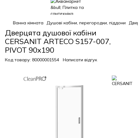
Ванна кімната
Душові кабіни, перегородки, піддони
Две
Дверцята душової кабіни
CERSANIT ARTECO S157-007,
PIVOT 90x190
Код товару:
80000001554
Написати відгук