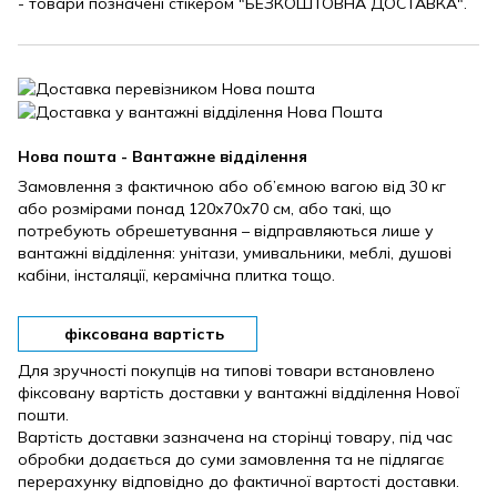
- товари позначені стікером "БЕЗКОШТОВНА ДОСТАВКА".
Нова пошта - Вантажне відділення
Замовлення з фактичною або об’ємною вагою від 30 кг
або розмірами понад 120х70х70 см, або такі, що
потребують обрешетування – відправляються лише у
вантажні відділення: унітази, умивальники, меблі, душові
кабіни, інсталяції, керамічна плитка тощо.
фіксована вартість
Для зручності покупців на типові товари встановлено
фіксовану вартість доставки у вантажні відділення Нової
пошти.
Вартість доставки зазначена на сторінці товару, під час
обробки додається до суми замовлення та не підлягає
перерахунку відповідно до фактичної вартості доставки.