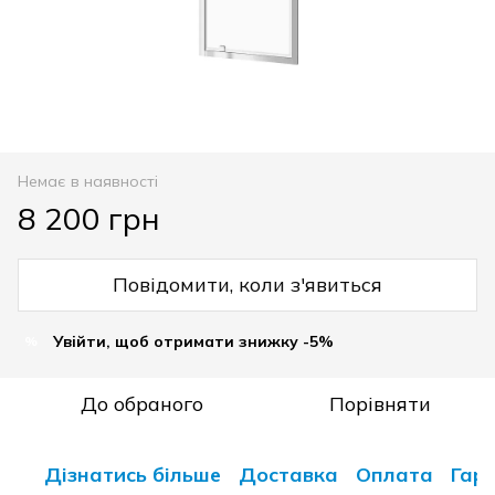
Немає в наявності
8 200 грн
Повідомити, коли з'явиться
Увійти, щоб отримати знижку -5%
%
До обраного
Порівняти
Дізнатись більше
Доставка
Оплата
Гара