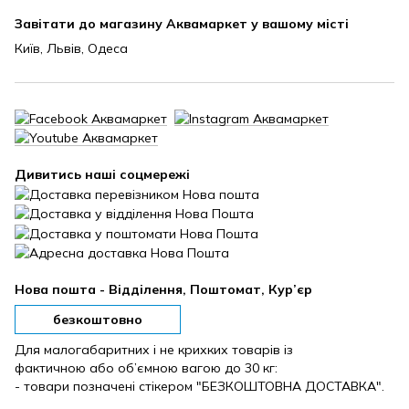
Завітати до магазину Аквамаркет у вашому місті
Київ, Львів, Одеса
Дивитись наші соцмережі
Нова пошта - Відділення, Поштомат, Кур’єр
безкоштовно
Для малогабаритних і не крихких товарів із
фактичною або об’ємною вагою до 30 кг:
- товари позначені стікером "БЕЗКОШТОВНА ДОСТАВКА".