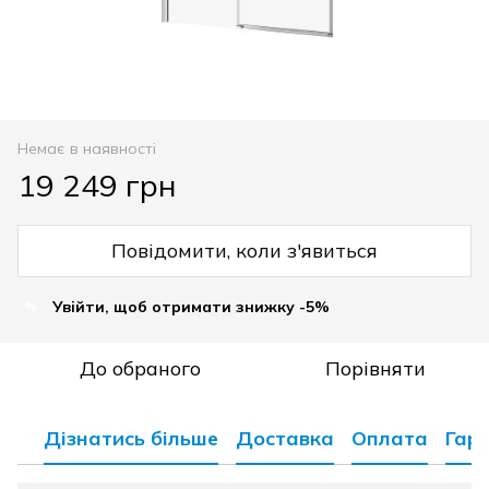
Немає в наявності
19 249 грн
Повідомити, коли з'явиться
Увійти, щоб отримати знижку -5%
%
До обраного
Порівняти
Дізнатись більше
Доставка
Оплата
Гара