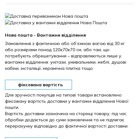
Нова пошта - Вантажне відділення
Замовлення з фактичною або об’ємною вагою від 30 кг
або розмірами понад 120х70х70 см, або такі, що
потребують обрешетування – відправляються лише у
вантажні відділення: унітази, умивальники, меблі, душові
кабіни, інсталяції, керамічна плитка тощо.
фіксована вартість
Для зручності покупців на типові товари встановлено
фіксовану вартість доставки у вантажні відділення Нової
пошти.
Вартість доставки зазначена на сторінці товару, під час
обробки додається до суми замовлення та не підлягає
перерахунку відповідно до фактичної вартості доставки.