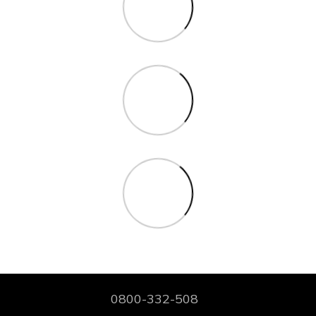
0800-332-508