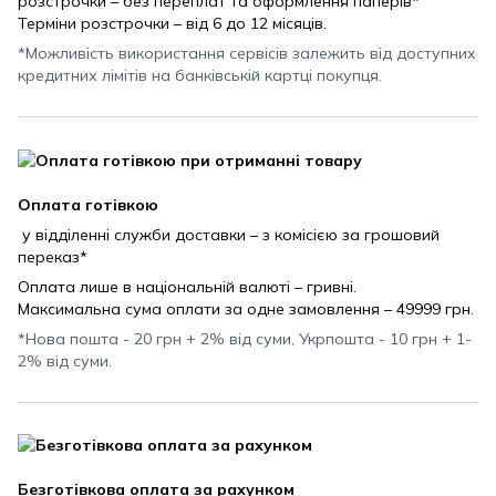
розстрочки – без переплат та оформлення паперів*
Терміни розстрочки – від 6 до 12 місяців.
*Можливість використання сервісів залежить від доступних
кредитних лімітів на банківській картці покупця.
Оплата готівкою
у відділенні служби доставки – з комісією за грошовий
переказ*
Оплата лише в національній валюті – гривні.
Максимальна сума оплати за одне замовлення – 49999 грн.
*Нова пошта - 20 грн + 2% від суми, Укрпошта - 10 грн + 1-
2% від суми.
Безготівкова оплата за рахунком