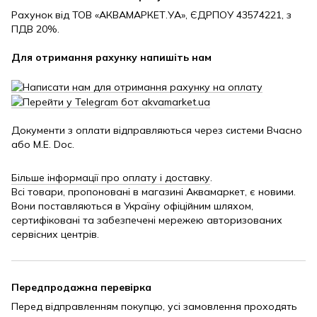
Рахунок від ТОВ «АКВАМАРКЕТ.УА», ЄДРПОУ 43574221, з
ПДВ 20%.
Для отримання рахунку напишіть нам
Документи з оплати відправляються через системи Вчасно
або M.E. Doc.
Більше інформації про оплату і доставку
.
Всі товари, пропоновані в магазині Аквамаркет, є новими.
Вони поставляються в Україну офіційним шляхом,
сертифіковані та забезпечені мережею авторизованих
сервісних центрів.
Передпродажна перевірка
Перед відправленням покупцю, усі замовлення проходять