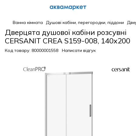
Ванна кімната
Душові кабіни, перегородки, піддони
Две
Дверцята душової кабіни розсувні
CERSANIT CREA S159-008, 140x200
Код товару:
80000001558
Написати відгук