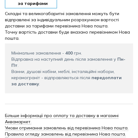
за тарифами
Складні та великогабаритні замовлення можуть бути
відправлені за індивідуальним розрахунком вартості
доставки за тарифами перевізника Нова пошта.
Точну вартість доставки буде вказано перевізником Нова
пошта.
Мінімальне замовлення -
400
грн.
Відправка на наступний день після замовлення у
Пн-
Пт
.
Ванни, душові кабіни, меблі, інсталяційні набори,
керамограніт - відправляються після
передоплати
за доставку
.
Більше інформації про оплату та доставку в магазині
Аквамаркет.
Умови отримання замовлень від перевізника Нова пошта.
Правила огляду замовлень від перевізника Нова пошта.