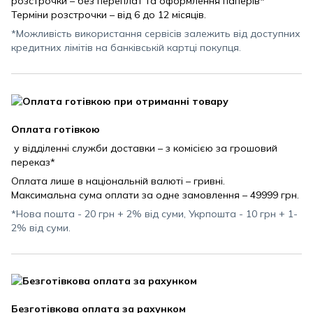
розстрочки – без переплат та оформлення паперів*
Терміни розстрочки – від 6 до 12 місяців.
*Можливість використання сервісів залежить від доступних
кредитних лімітів на банківській картці покупця.
Оплата готівкою
у відділенні служби доставки – з комісією за грошовий
переказ*
Оплата лише в національній валюті – гривні.
Максимальна сума оплати за одне замовлення – 49999 грн.
*Нова пошта - 20 грн + 2% від суми, Укрпошта - 10 грн + 1-
2% від суми.
Безготівкова оплата за рахунком