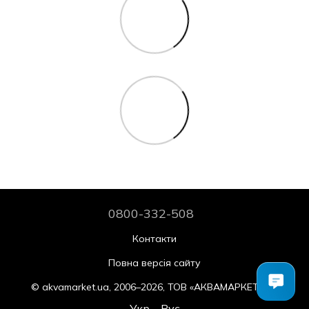
0800-332-508
Контакти
Повна версія сайту
© akvamarket.ua, 2006–2026, ТОВ «АКВАМАРКЕТ.УА»
Укр
Рус