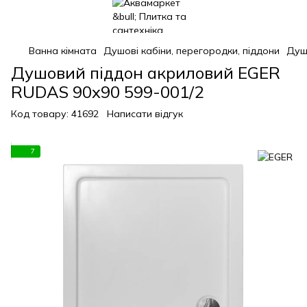
Ванна кімната
Душові кабіни, перегородки, піддони
Душ
Душовий піддон акриловий EGER
RUDAS 90x90 599-001/2
Код товару:
41692
Написати відгук
7