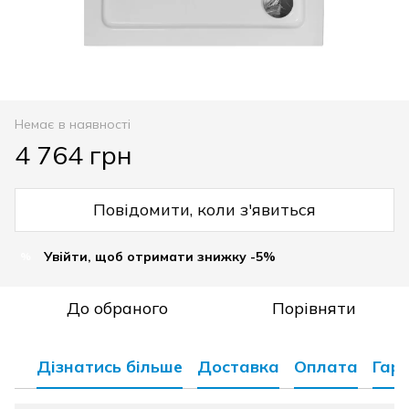
Немає в наявності
4 764 грн
Повідомити, коли з'явиться
Увійти, щоб отримати знижку -5%
%
До обраного
Порівняти
Дізнатись більше
Доставка
Оплата
Гара