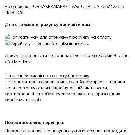
Рахунок від ТОВ «АКВАМАРКЕТ.УА», ЄДРПОУ 43574221, з
ПДВ 20%.
Для отримання рахунку напишіть нам
Документи з оплати відправляються через системи Вчасно
або M.E. Doc.
Більше інформації про оплату і доставку
.
Всі товари, пропоновані в магазині Аквамаркет, є новими.
Вони поставляються в Україну офіційним шляхом,
сертифіковані та забезпечені мережею авторизованих
сервісних центрів.
Передпродажна перевірка
Перед відправленням покупцю, усі замовлення проходять