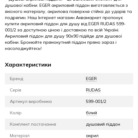
душової кабіни. EGER акриловий піддон виготовляється з
якісного матеріалу, акрилова поверхня стійка до ударів та
подряпин. Наш Інтернет магазин Аквамаркет пропонує
купити акриловий піддон для душу від EGER RUDAS 599-
001/2 за доступною ціною і доставкою по всій Україні.
Акриловий піддон для душу 90х90 підійде для душової
кабіни. Бронюйте прямокутний піддон прямо зараз і
насолоджуйтесь!
Характеристики
Бренд
EGER
Серія
RUDAS
Артикул виробника
599-001/2
Колір
білий
Комплект постачання
душовий піддон
Матеріал
акрил