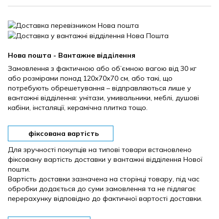
Нова пошта - Вантажне відділення
Замовлення з фактичною або об’ємною вагою від 30 кг
або розмірами понад 120х70х70 см, або такі, що
потребують обрешетування – відправляються лише у
вантажні відділення: унітази, умивальники, меблі, душові
кабіни, інсталяції, керамічна плитка тощо.
фіксована вартість
Для зручності покупців на типові товари встановлено
фіксовану вартість доставки у вантажні відділення Нової
пошти.
Вартість доставки зазначена на сторінці товару, під час
обробки додається до суми замовлення та не підлягає
перерахунку відповідно до фактичної вартості доставки.