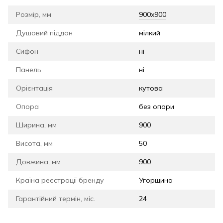
Розмір, мм
900x900
Душовий піддон
мілкий
Сифон
ні
Панель
ні
Орієнтація
кутова
Опора
без опори
Ширина, мм
900
Висота, мм
50
Довжина, мм
900
Країна реєстрації бренду
Угорщина
Гарантійний термін, міс.
24