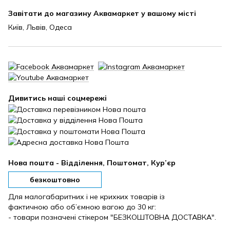
Завітати до магазину Аквамаркет у вашому місті
Київ, Львів, Одеса
Дивитись наші соцмережі
Нова пошта - Відділення, Поштомат, Кур’єр
безкоштовно
Для малогабаритних і не крихких товарів із
фактичною або об’ємною вагою до 30 кг:
- товари позначені стікером "БЕЗКОШТОВНА ДОСТАВКА".