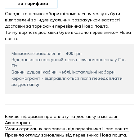
за тарифами
Складні та великогабаритні замовлення можуть бути
відправлені за індивідуальним розрахунком вартості
доставки за тарифами перевізника Нова пошта.
Точну вартість доставки буде вказано перевізником Нова
пошта.
Мінімальне замовлення -
400
грн.
Відправка на наступний день після замовлення у
Пн-
Пт
.
Ванни, душові кабіни, меблі, інсталяційні набори,
керамограніт - відправляються після
передоплати
за доставку
.
Більше інформації про оплату та доставку в магазині
Аквамаркет.
Умови отримання замовлень від перевізника Нова пошта.
Правила огляду замовлень від перевізника Нова пошта.