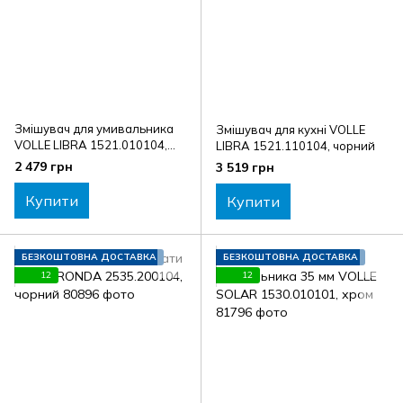
Змішувач для умивальника
Змішувач для кухні VOLLE
VOLLE LIBRA 1521.010104,
LIBRA 1521.110104, чорний
чорний
2 479 грн
3 519 грн
Купити
Купити
БЕЗКОШТОВНА ДОСТАВКА
БЕЗКОШТОВНА ДОСТАВКА
12
12