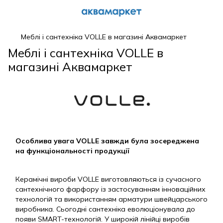
Меблі і сантехніка VOLLE в магазині Аквамаркет
Меблі і сантехніка VOLLE в
магазині Аквамаркет
Особлива увага VOLLE завжди була зосереджена
на функціональності продукції
Керамічні вироби VOLLE виготовляються із сучасного
сантехнічного фарфору із застосуванням інноваційних
технологій та використанням арматури швейцарського
виробника. Сьогодні сантехніка еволюціонувала до
появи SMART-технологій. У широкій лінійці виробів