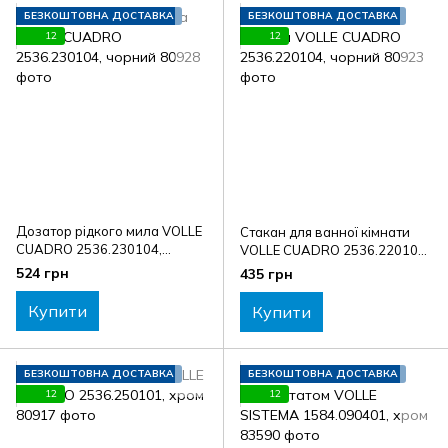
БЕЗКОШТОВНА ДОСТАВКА
БЕЗКОШТОВНА ДОСТАВКА
12
12
Дозатор рідкого мила VOLLE
Стакан для ванної кімнати
CUADRO 2536.230104,
VOLLE CUADRO 2536.220104,
чорний
чорний
524 грн
435 грн
Купити
Купити
БЕЗКОШТОВНА ДОСТАВКА
БЕЗКОШТОВНА ДОСТАВКА
12
12