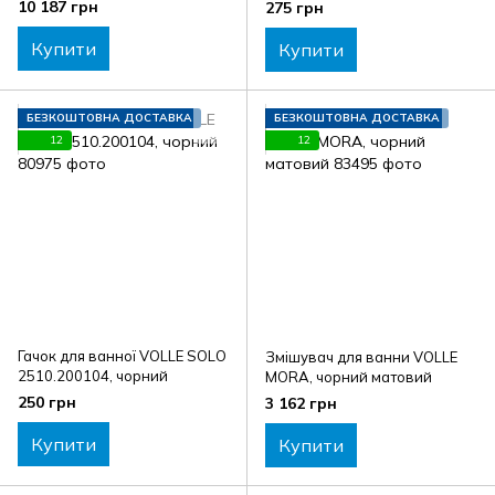
10 187 грн
275 грн
Купити
Купити
БЕЗКОШТОВНА ДОСТАВКА
БЕЗКОШТОВНА ДОСТАВКА
12
12
Гачок для ванної VOLLE SOLO
Змішувач для ванни VOLLE
2510.200104, чорний
MORA, чорний матовий
250 грн
3 162 грн
Купити
Купити