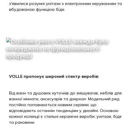
з'явилися розумні унітази з електронним керуванням та
вбудованою функцією біде.
VOLLE пропонує широкий спектр виробів:
Від ванн та душових куточків до змішувачів, меблів для
ванної кімнати, аксесуарів та дзеркал. Модельний ряд
постійно поповнюється новими серіями, що
відповідають останнім тенденціям у дизайні. Основою
кожної колекції є стильні керамічні вироби: унітази, біде
та раковини.