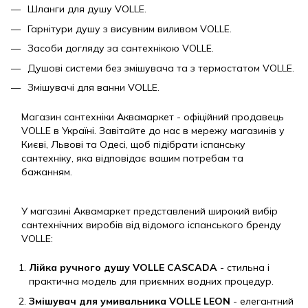
Шланги для душу VOLLE.
Гарнітури душу з висувним виливом VOLLE.
Засоби догляду за сантехнікою VOLLE.
Душові системи без змішувача та з термостатом VOLLE.
Змішувачі для ванни VOLLE.
Магазин сантехніки Аквамаркет - офіційний продавець
VOLLE в Україні. Завітайте до нас в мережу магазинів у
Києві, Львові та Одесі, щоб підібрати іспанську
сантехніку, яка відповідає вашим потребам та
бажанням.
У магазині Аквамаркет представлений широкий вибір
сантехнічних виробів від відомого іспанського бренду
VOLLE:
Лійка ручного душу VOLLE CASCADA
- стильна і
практична модель для приємних водних процедур.
Змішувач для умивальника VOLLE LEON
- елегантний