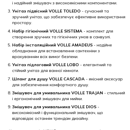
і надійний змішувач з високоякісними компонентами.
Унітаз підвісний VOLLE TOLEDO
- сучасний та
зручний унітаз, що забезпечує ефективне використання
простору.
Набір гігієнічний VOLLE SISTEMA
- комплект для
створення зручних та гігієнічних умов в санвузлі.
Набір інсталяційний VOLLE AMADEUS
- надійне
обладнання для встановлення сантехніки з
врахуванням всіх вимог безпеки.
Унітаз підлоговий VOLLE LOBO
- елегантний та
стійкий унітаз для ванної кімнати.
Шланг для душу VOLLE CASCADA
- якісний аксесуар
для забезпечення комфортного душу.
Змішувач для умивальника VOLLE TRAJAN
- стильний
і ергономічний змішувач для мийки.
Змішувач для умивальника VOLLE DIOS
-
високоякісний і функціональний змішувач, що
відповідає останнім трендам дизайну.