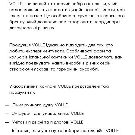
VOLLE - це легкий та творчий вибір сантехніки, який
надає можливість складати дизайн ванної кімнати, мов
елементи пазла. Це особливості сучасного іспанського
бренду, який дозволяє вам створювати неординарні
дизайнерські рішення.
Продукція VOLLE ідеально підходить для тих, хто
любить експериментувати. Особливості форм та
кольорів іспанської сантехніки VOLLE дозволяють вам
вигідно поєднувати навіть вироби з різних серій,
створюючи яскраві та гармонійні ансамблі.
У асортименті компанії VOLLE представлені такі
продукти як:
Лійки ручного душу VOLLE.
Змішувачі для умивальника VOLLE.
Унітази підвісні та підлогові VOLLE.
Інсталяції для унітазу та набори інсталяційні VOLLE.