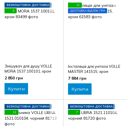
БЕЗКОШТОВНА ДОСТАВКА
12
6
ДОСТАВКА ВІД 650 ГРН
Змішувач для душу VOLLE
Інсталяція для унітаза VOLLE
MORA 1537.100101, хром
MASTER 141515, хром
2 850 грн
7 884 грн
Купити
Купити
БЕЗКОШТОВНА ДОСТАВКА
БЕЗКОШТОВНА ДОСТАВКА
12
7