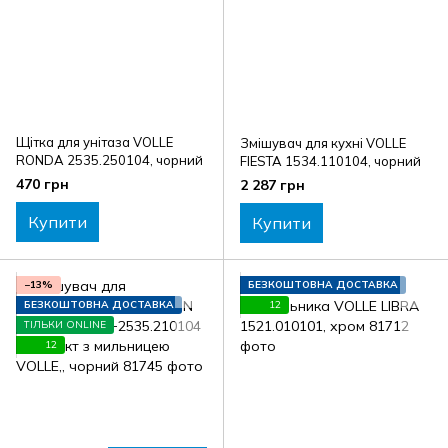
Щітка для унітаза VOLLE
Змішувач для кухні VOLLE
RONDA 2535.250104, чорний
FIESTA 1534.110104, чорний
470 грн
2 287 грн
Купити
Купити
−13%
БЕЗКОШТОВНА ДОСТАВКА
БЕЗКОШТОВНА ДОСТАВКА
12
ТІЛЬКИ ONLINE
12