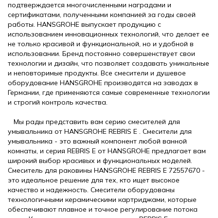
подтверждается многочисленными наградами и
сертификатами, полученными компанией за годы своей
работы. HANSGROHE выпускает продукцию с
использованием инновационных технологий, что делает ее
не только красивой и функциональной, но и удобной в
использовании. Бренд постоянно совершенствует свои
технологии и дизайн, что позволяет создавать уникальные
и неповторимые продукты. Все смесители и душевое
оборудование HANSGROHE производятся на заводах в
Германии, где применяются самые современные технологии
и строгий контроль качества.
Мы рады представить вам серию смесителей для
умывальника от HANSGROHE REBRIS E . Смесители для
умывальника - это важный компонент любой ванной
комнаты, и серия REBRIS E от HANSGROHE предлагает вам
широкий выбор красивых и функциональных моделей.
Смеситель для раковины HANSGROHE REBRIS E 72557670 -
это идеальное решение для тех, кто ищет высокое
качество и надежность. Смесители оборудованы
технологичными керамическими картриджами, которые
обеспечивают плавное и точное регулирование потока