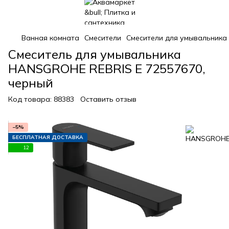
Ванная комната
Смесители
Смесители для умывальника
Смеситель для умывальника
HANSGROHE REBRIS E 72557670,
черный
Код товара:
88383
Оставить отзыв
−5%
БЕСПЛАТНАЯ ДОСТАВКА
12