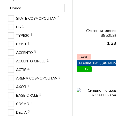
2
SKATE COSMOPOLITAN
1
LIS
Смывная клав
1
38505S
TYPE20
1 3
1
83151
3
ACCENTO
−10%
1
ACCENTO CIRCLE
БЕСПЛАТНАЯ ДОСТАВК
4
12
ACTIS
5
ARENA COSMOPOLITAN
1
AXOR
1
BASE CIRCLE
3
COSMO
2
DELTA