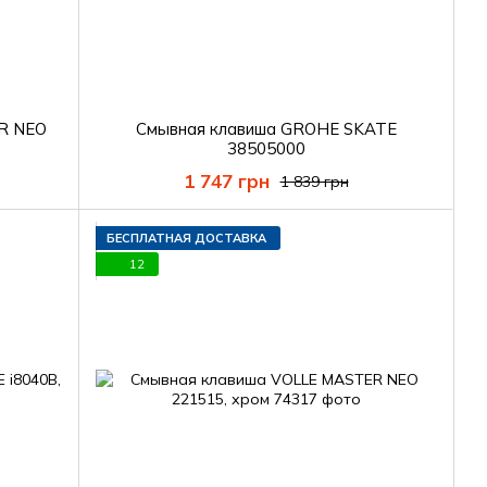
R NEO
Смывная клавиша GROHE SKATE
38505000
1 747 грн
1 839 грн
БЕСПЛАТНАЯ ДОСТАВКА
12