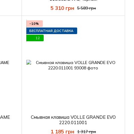
5 310 грн
5 589 грн
−10%
БЕСПЛАТНАЯ ДОСТАВКА
12
RAME
Смывная клавиша VOLLE GRANDE EVO
2220.011001
1 185 грн
1 317 грн