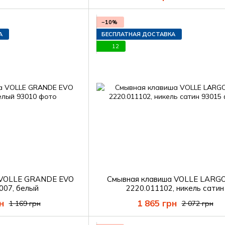
−10%
А
БЕСПЛАТНАЯ ДОСТАВКА
12
 VOLLE GRANDE EVO
Смывная клавиша VOLLE LARG
007, белый
2220.011102, никель сатин
н
1 865 грн
1 169 грн
2 072 грн