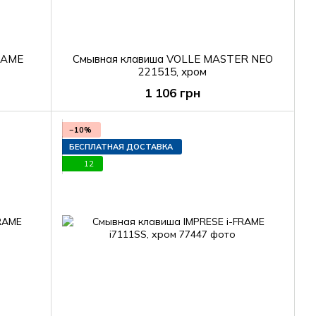
RAME
Смывная клавиша VOLLE MASTER NEO
221515, хром
1 106 грн
−10%
БЕСПЛАТНАЯ ДОСТАВКА
12