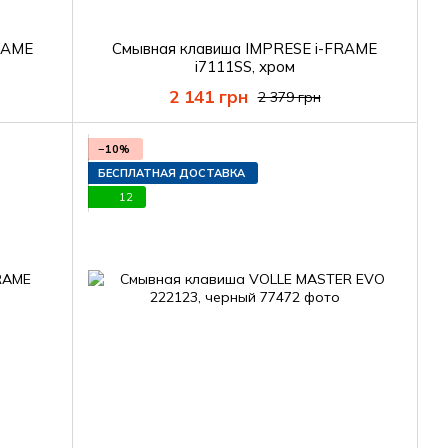
RAME
Смывная клавиша IMPRESE i-FRAME
i7111SS, хром
2 141 грн
2 379 грн
−10%
БЕСПЛАТНАЯ ДОСТАВКА
12