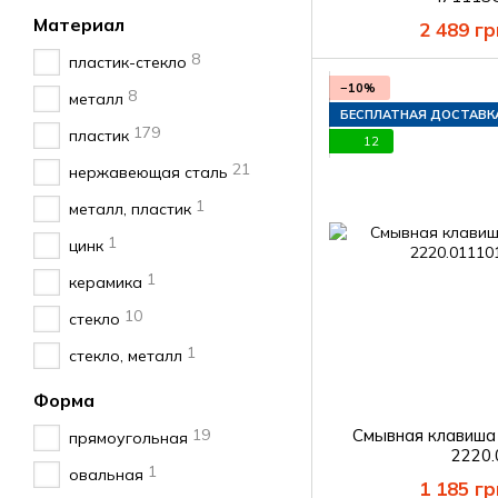
Материал
2 489 гр
8
пластик-стекло
−10%
8
металл
БЕСПЛАТНАЯ ДОСТАВК
179
пластик
12
21
нержавеющая сталь
1
металл, пластик
1
цинк
1
керамика
10
стекло
1
стекло, металл
Форма
19
Смывная клавиш
прямоугольная
2220
1
овальная
1 185 гр