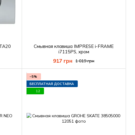
LTA20
Смывная клавиша IMPRESE i-FRAME
i7115PS, хром
917 грн
1 019 грн
−5%
БЕСПЛАТНАЯ ДОСТАВКА
12