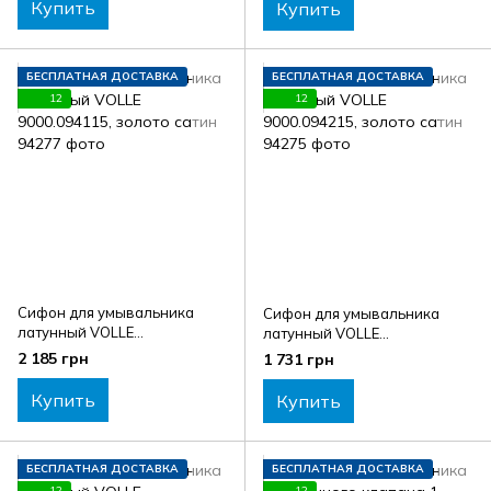
Купить
Купить
БЕСПЛАТНАЯ ДОСТАВКА
БЕСПЛАТНАЯ ДОСТАВКА
12
12
Сифон для умывальника
Сифон для умывальника
латунный VOLLE
латунный VOLLE
9000.094115, золото сатин
9000.094215, золото сатин
2 185 грн
1 731 грн
Купить
Купить
БЕСПЛАТНАЯ ДОСТАВКА
БЕСПЛАТНАЯ ДОСТАВКА
12
12