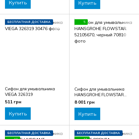
Купить
Купить
БЕСПЛАТНАЯ ДОСТАВКА
5
Сифон для умывальника
Сифон для умывальника
VIEGA 326319
HANSGROHE FLOWSTAR
52105670, черный
511 грн
8 001 грн
Купить
Купить
БЕСПЛАТНАЯ ДОСТАВКА
БЕСПЛАТНАЯ ДОСТАВКА