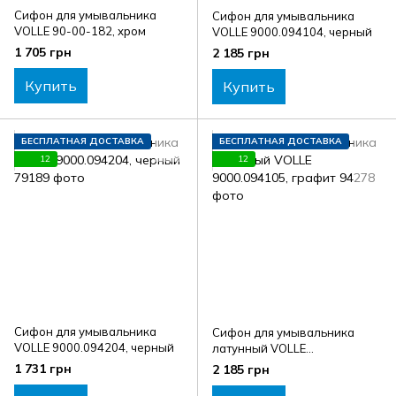
Сифон для умывальника
Сифон для умывальника
VOLLE 90-00-182, хром
VOLLE 9000.094104, черный
1 705 грн
2 185 грн
Купить
Купить
БЕСПЛАТНАЯ ДОСТАВКА
БЕСПЛАТНАЯ ДОСТАВКА
12
12
Сифон для умывальника
Сифон для умывальника
VOLLE 9000.094204, черный
латунный VOLLE
9000.094105, графит
1 731 грн
2 185 грн