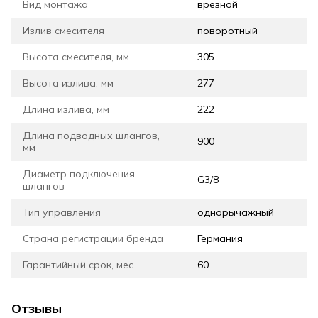
Вид монтажа
врезной
Излив смесителя
поворотный
Высота смесителя, мм
305
Высота излива, мм
277
Длина излива, мм
222
Длина подводных шлангов,
900
мм
Диаметр подключения
G3/8
шлангов
Тип управления
однорычажный
Страна регистрации бренда
Германия
Гарантийный срок, мес.
60
Отзывы