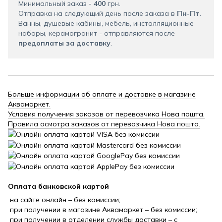
Минимальный заказ -
400
грн.
Отправка на следующий день после заказа в
Пн-Пт
.
Ванны, душевые кабины, мебель, инсталляционные
наборы, керамогранит - отправляются после
предоплаты за доставку
.
Больше информации об оплате и доставке в магазине
Аквамаркет.
Условия получения заказов от перевозчика Нова пошта.
Правила осмотра заказов от перевозчика Нова пошта.
Оплата банковской картой
на сайте онлайн – без комиссии;
при получении в магазине Аквамаркет – без комиссии;
при получении в отделении службы доставки – с