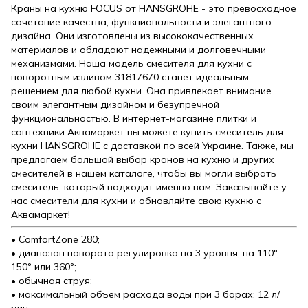
Краны на кухню FOCUS от HANSGROHE - это превосходное
сочетание качества, функциональности и элегантного
дизайна. Они изготовлены из высококачественных
материалов и обладают надежными и долговечными
механизмами. Наша модель смесителя для кухни с
поворотным изливом 31817670 станет идеальным
решением для любой кухни. Она привлекает внимание
своим элегантным дизайном и безупречной
функциональностью. В интернет-магазине плитки и
сантехники Аквамаркет вы можете купить смеситель для
кухни HANSGROHE с доставкой по всей Украине. Также, мы
предлагаем большой выбор кранов на кухню и других
смесителей в нашем каталоге, чтобы вы могли выбрать
смеситель, который подходит именно вам. Заказывайте у
нас смесители для кухни и обновляйте свою кухню с
Аквамаркет!
• ComfortZone 280;
• диапазон поворота регулировка на 3 уровня, на 110°,
150° или 360°;
• обычная струя;
• максимальный объем расхода воды при 3 барах: 12 л/
мин;