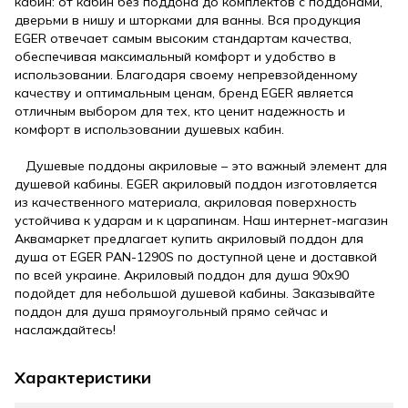
кабин: от кабин без поддона до комплектов с поддонами,
дверьми в нишу и шторками для ванны. Вся продукция
EGER отвечает самым высоким стандартам качества,
обеспечивая максимальный комфорт и удобство в
использовании. Благодаря своему непревзойденному
качеству и оптимальным ценам, бренд EGER является
отличным выбором для тех, кто ценит надежность и
комфорт в использовании душевых кабин.
Душевые поддоны акриловые – это важный элемент для
душевой кабины. EGER акриловый поддон изготовляется
из качественного материала, акриловая поверхность
устойчива к ударам и к царапинам. Наш интернет-магазин
Аквамаркет предлагает купить акриловый поддон для
душа от EGER PAN-1290S по доступной цене и доставкой
по всей украине. Акриловый поддон для душа 90х90
подойдет для небольшой душевой кабины. Заказывайте
поддон для душа прямоугольный прямо сейчас и
наслаждайтесь!
Характеристики