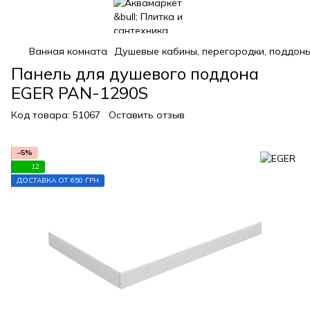
Ванная комната
Душевые кабины, перегородки, поддон
Панель для душевого поддона
EGER PAN-1290S
Код товара:
51067
Оставить отзыв
−5%
12
ДОСТАВКА ОТ 650 ГРН