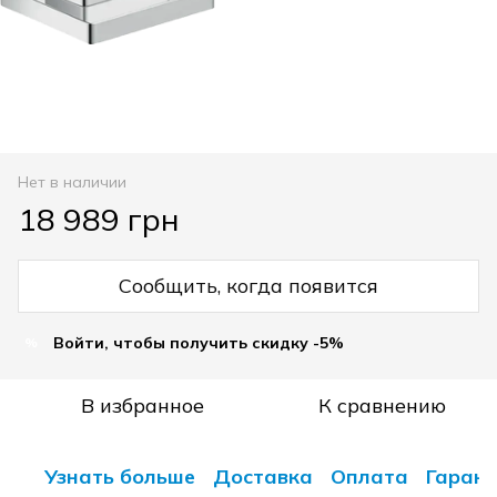
Нет в наличии
18 989 грн
Сообщить, когда появится
Войти, чтобы получить скидку -5%
%
В избранное
К сравнению
Узнать больше
Доставка
Оплата
Гарант