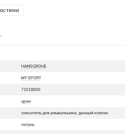
частями
н
HANSGROHE
MY SPORT
71018000
хром
смеситель для умывальника, донный клапан
латунь