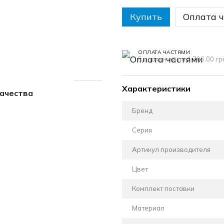
Купить
Оплата 
ОПЛАТА ЧАСТЯМИ
5 платежей по 1 706.00 гр
Характеристики
качества
Бренд
Серия
Артикул производителя
Цвет
Комплект поставки
Материал