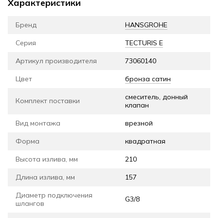
Характеристики
Бренд
HANSGROHE
Серия
TECTURIS E
Артикул производителя
73060140
Цвет
бронза сатин
смеситель, донный
Комплект поставки
клапан
Вид монтажа
врезной
Форма
квадратная
Высота излива, мм
210
Длина излива, мм
157
Диаметр подключения
G3/8
шлангов