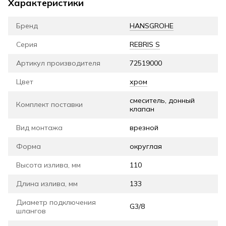
Характеристики
Бренд
HANSGROHE
Серия
REBRIS S
Артикул производителя
72519000
Цвет
хром
смеситель, донный
Комплект поставки
клапан
Вид монтажа
врезной
Форма
округлая
Высота излива, мм
110
Длина излива, мм
133
Диаметр подключения
G3/8
шлангов