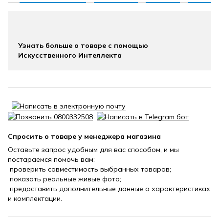
Узнать больше о товаре с помощью
Искусственного Интеллекта
Спросить о товаре у менеджера магазина
Оставьте запрос удобным для вас способом, и мы
постараемся помочь вам:
проверить совместимость выбранных товаров;
показать реальные живые фото;
предоставить дополнительные данные о характеристиках
и комплектации.