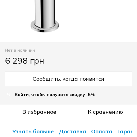
Нет в наличии
6 298 грн
Сообщить, когда появится
Войти, чтобы получить скидку -5%
%
В избранное
К сравнению
Узнать больше
Доставка
Оплата
Гарант