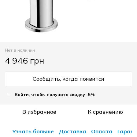
Нет в наличии
4 946 грн
Сообщить, когда появится
Войти, чтобы получить скидку -5%
%
В избранное
К сравнению
Узнать больше
Доставка
Оплата
Гарант