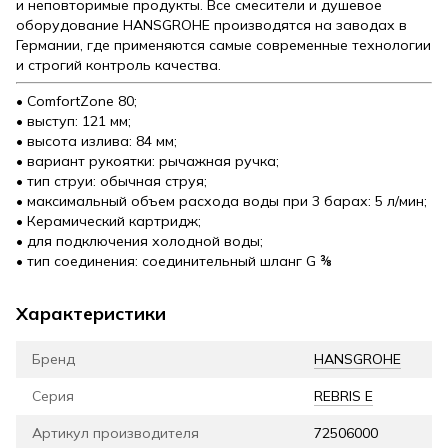
и неповторимые продукты. Все смесители и душевое
оборудование HANSGROHE производятся на заводах в
Германии, где применяются самые современные технологии
и строгий контроль качества.
• ComfortZone 80;
• выступ: 121 мм;
• высота излива: 84 мм;
• вариант рукоятки: рычажная ручка;
• тип струи: обычная струя;
• максимальный объем расхода воды при 3 барах: 5 л/мин;
• Керамический картридж;
• для подключения холодной воды;
• тип соединения: соединительный шланг G ⅜
Характеристики
Бренд
HANSGROHE
Серия
REBRIS E
Артикул производителя
72506000