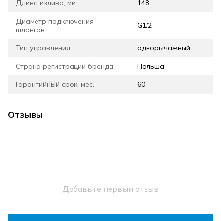
Длина излива, мм
148
Диаметр подключения
G1/2
шлангов
Тип управления
однорычажный
Страна регистрации бренда
Польша
Гарантийный срок, мес.
60
Отзывы
Добавьте первый отзыв