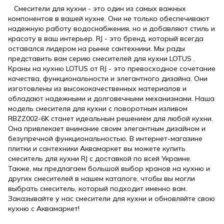
Смесители для кухни - это один из самых важных
компонентов в вашей кухне. Они не только обеспечивают
надежную работу водоснабжения, но и добавляют стиль и
красоту в ваш интерьер. RJ - это бренд, который всегда
оставался лидером на рынке сантехники. Мы рады
представить вам серию смесителей для кухни LOTUS .
Краны на кухню LOTUS от RJ - это превосходное сочетание
качества, функциональности и элегантного дизайна. Они
изготовлены из высококачественных материалов и
обладают надежными и долговечными механизмами. Наша
модель смесителя для кухни с поворотным изливом
RBZZ002-6K станет идеальным решением для любой кухни.
Она привлекает внимание своим элегантным дизайном и
безупречной функциональностью. В интернет-магазине
плитки и сантехники Аквамаркет вы можете купить
смеситель для кухни RJ с доставкой по всей Украине.
Также, мы предлагаем большой выбор кранов на кухню и
других смесителей в нашем каталоге, чтобы вы могли
выбрать смеситель, который подходит именно вам.
Заказывайте у нас смесители для кухни и обновляйте свою
кухню с Аквамаркет!