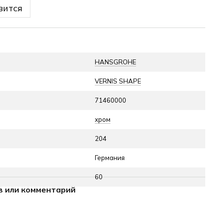
вится
HANSGROHE
VERNIS SHAPE
71460000
хром
204
Германия
60
в или комментарий