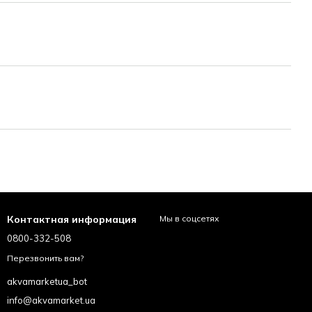
Контактная информация
Мы в соцсетях
0800-332-508
Перезвонить вам?
akvamarketua_bot
info@akvamarket.ua