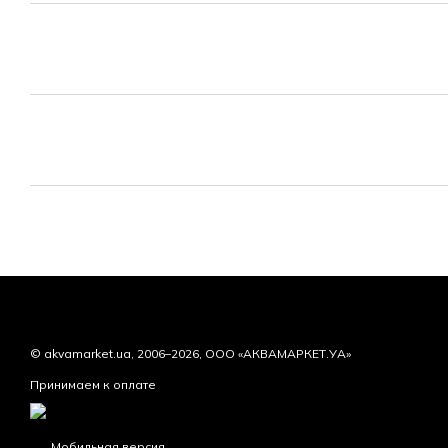
© akvamarket.ua, 2006–2026, ООО «АКВАМАРКЕТ.УА»
Принимаем к оплате
Мобильная версия