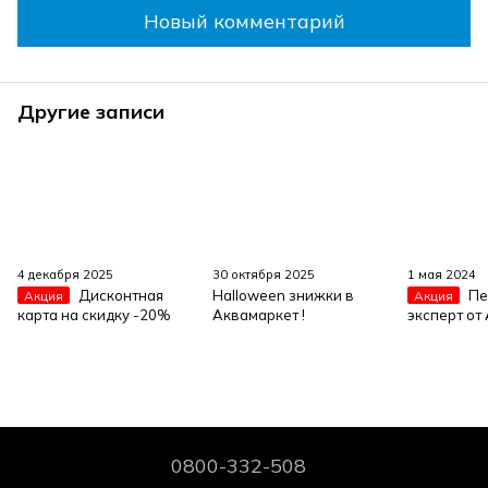
Новый комментарий
Другие записи
4 декабря 2025
30 октября 2025
1 мая 2024
Дисконтная
Halloween знижки в
Пе
Акция
Акция
карта на скидку -20%
Аквамаркет !
эксперт от
0800-332-508