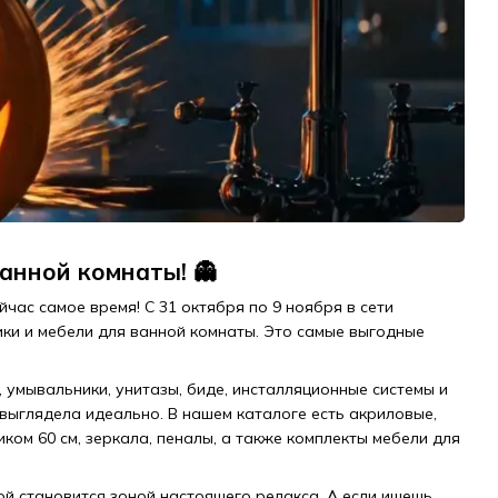
ванной комнаты! 👻
час самое время! С 31 октября по 9 ноября в сети
ики и мебели для ванной комнаты. Это самые выгодные
, умывальники, унитазы, биде, инсталляционные системы и
 выглядела идеально. В нашем каталоге есть акриловые,
ком 60 см, зеркала, пеналы, а также комплекты мебели для
ой становится зоной настоящего релакса. А если ищешь