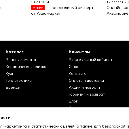
1 мая 2024
17 апреля 20
se
Персональный эксперт
Онлайн кон
Акция
от Аквамаркет
Аквамарке
Каталог
Клиентам
Ванная комната
Вход в личный кабинет
Керамическая плитка
О нас
Кухня
Контакты
Теплотехника
Оплата и доставка
Бренды
Акции и новости
Гарантия и возврат
Блог
Сервисные центры
Вакансии
ности
Отзывы про магазин
я маркетинга и статистических целей, а также для безопасной и
Условия использования