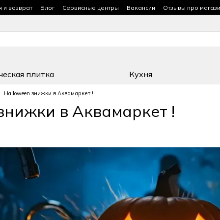
я и возврат
Блог
Сервисные центры
Вакансии
Отзывы про магаз
ческая плитка
Кухня
Halloween знижки в Аквамаркет !
знижки в Аквамаркет !