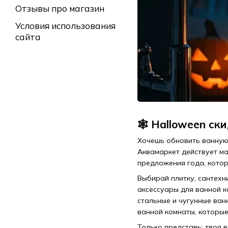
Отзывы про магазин
Условия использования
сайта
🕸️ Halloween с
Хочешь обновить ванную 
Аквамаркет действует ма
предложения года, котор
Выбирай плитку, сантехн
аксессуары для ванной к
стальные и чугунные ван
ванной комнаты, которые
Только представь: твоя 