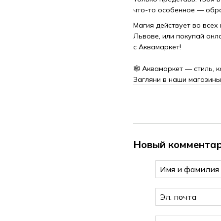
что-то особенное — обр
Магия действует во всех
Львове, или покупай онл
с Аквамаркет!
🕸️ Аквамаркет — стиль, 
Загляни в наши магазины
Новый коммента