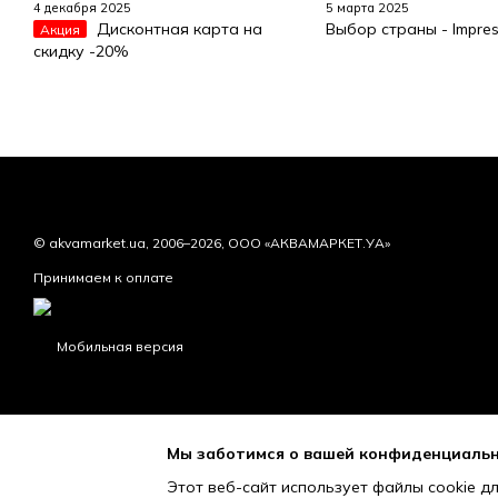
4 декабря 2025
5 марта 2025
Дисконтная карта на
Выбор страны - Impre
Акция
скидку -20%
© akvamarket.ua, 2006–2026, ООО «АКВАМАРКЕТ.УА»
Принимаем к оплате
Мобильная версия
Мы заботимся о вашей конфиденциаль
Этот веб-сайт использует файлы cookie дл