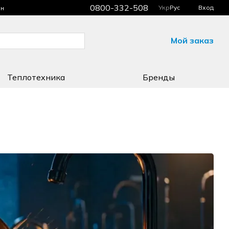
0800-332-508
Укр
Рус
Вход
ин
Мой заказ
Теплотехника
Бренды