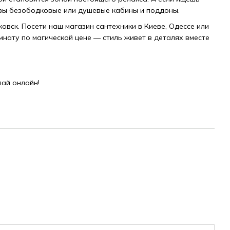
азы безободковые или душевые кабины и поддоны.
овск. Посети наш магазин сантехники в Киеве, Одессе или
мнату по магической цене — стиль живет в деталях вместе
пай онлайн!