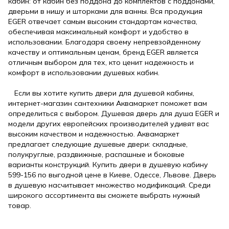
кабин: от кабин без поддона до комплектов с поддонами,
дверьми в нишу и шторками для ванны. Вся продукция
EGER отвечает самым высоким стандартам качества,
обеспечивая максимальный комфорт и удобство в
использовании. Благодаря своему непревзойденному
качеству и оптимальным ценам, бренд EGER является
отличным выбором для тех, кто ценит надежность и
комфорт в использовании душевых кабин.
Если вы хотите купить двери для душевой кабины,
интернет-магазин сантехники Аквамаркет поможет вам
определиться с выбором. Душевая дверь для душа EGER и
модели других европейских производителей удивят вас
высоким качеством и надежностью. Аквамаркет
предлагает следующие душевые двери: складные,
полукруглые, раздвижные, распашные и боковые
варианты конструкций. Купить двери в душевую кабину
599-156 по выгодной цене в Киеве, Одессе, Львове. Дверь
в душевую насчитывает множество модификаций. Среди
широкого ассортимента вы сможете выбрать нужный
товар.