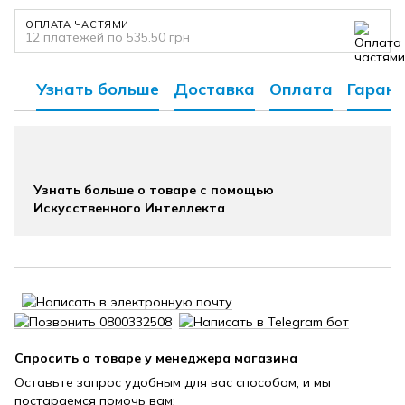
ОПЛАТА ЧАСТЯМИ
12 платежей по 535.50 грн
Узнать больше
Доставка
Оплата
Гарант
Узнать больше о товаре с помощью
Искусственного Интеллекта
Спросить о товаре у менеджера магазина
Оставьте запрос удобным для вас способом, и мы
постараемся помочь вам: