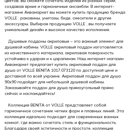
цветов, вы сможете сочетать изделия из разных серий,
создавая яркие и гармоничные ансамбли. В интернет-
магазине Аквамаркет вы можете купить продукцию бренда
VOLLE : раковины, унитазы, биде, смесители и другие
аксессуары. Выбирая продукцию VOLLE , вы получаете
уникальный дизайн и высокое качество исполнения.
Душевые поддоны акриловые – это важный элемент для
душевой кабины. VOLLE акриловый поддон изготовляется
из качественного материала, акриловая поверхность
устойчива к ударам и к царапинам. Наш интернет-магазин
Аквамаркет предлагает купить акриловый поддон для
душа от VOLLE BENITA 1017.073120 по доступной цене и
доставкой по всей украине. Акриловый поддон для душа
90х90 подойдет для небольшой душевой кабины.
Заказывайте поддон для душа прямоугольный прямо
сейчас и наслаждайтесь!
Коллекция BENITA от VOLLE представляет собой
гармоничное сочетание четких форм и плавных линий. Эта
коллекция идеально подходит для современных ванных
комнат, где важно сочетать стиль и функциональность.
Благодаря своей эстетичности и простоте, коллекция