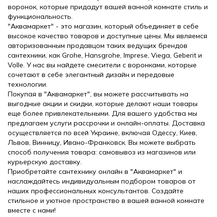
воронок, которые придадут вашей ванной комнате стиль и
функциональность.
"Аквамаркет" - это магазин, который объединяет в себе
высокое качество товаров и доступные цены. Мы являемся
авторизованным продавцом таких ведущих брендов
сантехники, как Grohe, Hansgrohe, Imprese, Viega, Geberit и
Volle. У нас вы найдете смесители с воронками, которые
сочетают в себе элегантный дизайн и передовые
технологии.
Покупая в "Аквамаркет", вы можете рассчитывать на
выгодные акции и скидки, которые делают наши товары
еще более привлекательными. Для вашего удобства мы
предлагаем услуги рассрочки и онлайн-оплаты. Доставка
осуществляется по всей Украине, включая Одессу, Киев,
Львов, Винницу, Ивано-Франковск. Вы можете выбрать
способ получения товара: самовывоз из магазинов или
курьерскую доставку.
Приобретайте сантехнику онлайн в "Аквамаркет" и
наслаждайтесь индивидуальным подбором товаров от
наших профессиональных консультантов. Создайте
стильное и уютное пространство в вашей ванной комнате
вместе с нами!