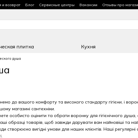
я и возврат
Блог
Сервисные центры
Вакансии
Отзывы про магаз
ческая плитка
Кухня
еского душа
ша
немо до вашого комфорту та високого стандарту гігієни, і воронк
шому магазині сантехніки.
ете особисто оцінити та обрати воронку для гігієнічного душа,
ші образці товарів, щоб завжди дарувати вам найновіші та най
ди створюємо вигідні умови для наших клієнтів. Наші регулярні 
і.