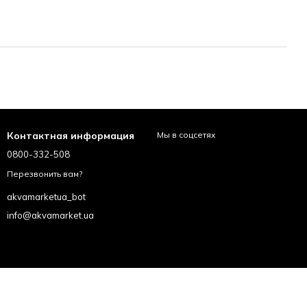
Контактная информация
Мы в соцсетях
0800-332-508
Перезвонить вам?
akvamarketua_bot
info@akvamarket.ua