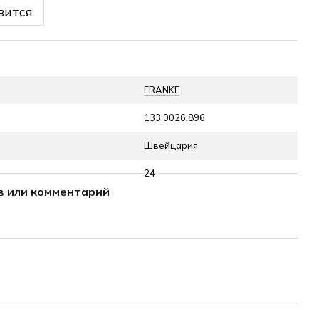
вится
FRANKE
133.0026.896
Швейцария
24
в или комментарий